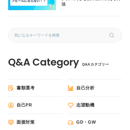
法
Q&Aカテゴリー
書類選考
自己分析
自己PR
志望動機
面接対策
GD・GW