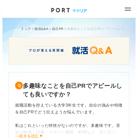
トップ
就活Q&A
自己PR
多趣味なことを自己PRでアピールしても良いですか？
多趣味なことを自己PRでアピールし
ても良いですか？
就職活動を控えている大学3年生です。自分の強みや特徴
を自己PRでどう伝えようか悩んでいます。
私はこれといった特技がないのですが、多趣味です。音
楽や映画、読書、スポーツ観戦、料理など、浅く広く
⋯続きを読む▼