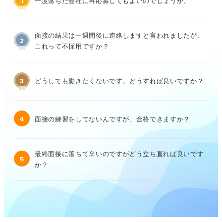
1
一度落ちた会社に再応募してもよいのでしょうか。
面接の結果は一週間後に連絡しますと言われましたが、
2
これって不採用ですか？
3
どうしても働きたくないです。どうすれば良いですか？
4
面接の練習をしてないんですが、合格できますか？
最終面接に落ちて辛いのですがどう立ち直れば良いです
5
か？