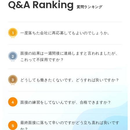
質問ランキング
1
一度落ちた会社に再応募してもよいのでしょうか。
面接の結果は一週間後に連絡しますと言われましたが、
2
これって不採用ですか？
3
どうしても働きたくないです。どうすれば良いですか？
4
面接の練習をしてないんですが、合格できますか？
最終面接に落ちて辛いのですがどう立ち直れば良いです
5
か？