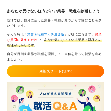
あなたが受けないほうがいい業界・職種を診断しよう
就活では、自分に合った業界・職種が見つからず悩むことも多
いでしょう。
そんな時は「
業界＆職種マッチ度診断
」が役に立ちます。
簡単
な質問に答えるだけ
で、
あなた気になっている業界・職種との
相性がわかります
。
自分が目指す業界や職種を理解して、自信を持って就活を進め
ましょう。
診断スタート(無料)