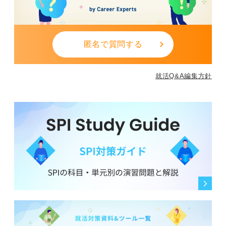
匿名で質問する
就活Q&A編集方針