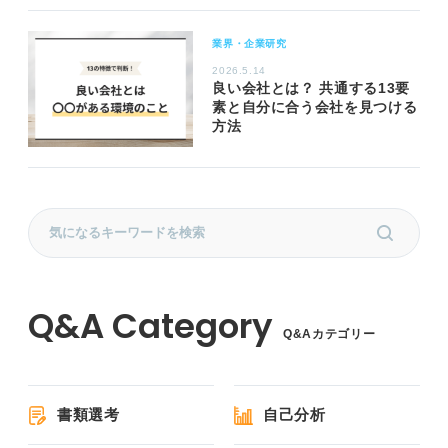
業界・企業研究
2026.5.14
良い会社とは？ 共通する13要
素と自分に合う会社を見つける
方法
Q&Aカテゴリー
書類選考
自己分析