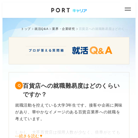
トップ
就活Q&A
業界・企業研究
百貨店への就職難易度はどのくらいですか？
百貨店への就職難易度はどのくらい
ですか？
就職活動を控えている大学3年生です。接客や企画に興味
があり、華やかなイメージのある百貨店業界への就職を
考えています。
しかし、大手百貨店は採用人数が少なく、倍率がとても
⋯続きを読む▼