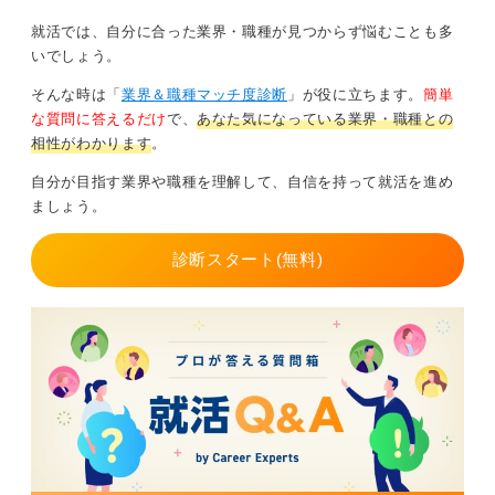
就活では、自分に合った業界・職種が見つからず悩むことも多
いでしょう。
そんな時は「
業界＆職種マッチ度診断
」が役に立ちます。
簡単
な質問に答えるだけ
で、
あなた気になっている業界・職種との
相性がわかります
。
自分が目指す業界や職種を理解して、自信を持って就活を進め
ましょう。
診断スタート(無料)