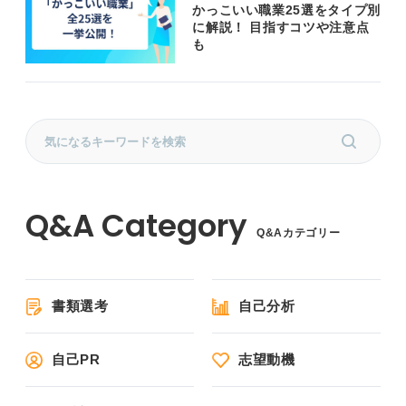
かっこいい職業25選をタイプ別
に解説！ 目指すコツや注意点
も
Q&Aカテゴリー
書類選考
自己分析
自己PR
志望動機