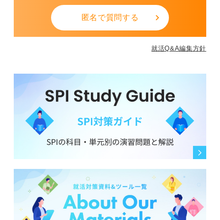
匿名で質問する
就活Q&A編集方針