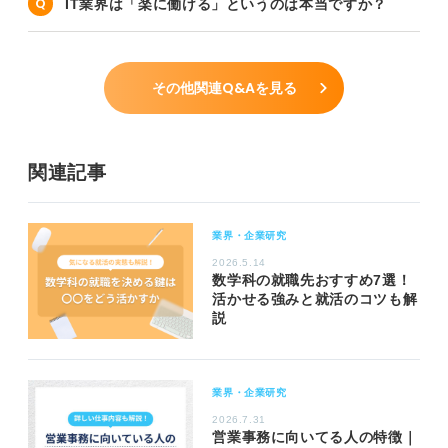
IT業界は「楽に働ける」というのは本当ですか？
その他関連Q&Aを見る
関連記事
業界・企業研究
2026.5.14
数学科の就職先おすすめ7選！
活かせる強みと就活のコツも解
説
業界・企業研究
2026.7.31
営業事務に向いてる人の特徴｜