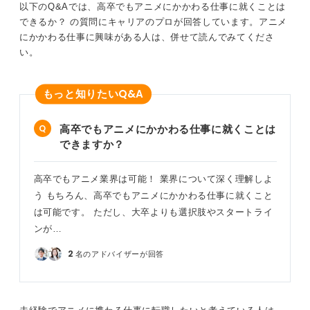
以下のQ&Aでは、高卒でもアニメにかかわる仕事に就くことは
0
できるか？ の質問にキャリアのプロが回答しています。アニメ
にかかわる仕事に興味がある人は、併せて読んでみてくださ
い。
Q&A
もっと知りたい
高卒でもアニメにかかわる仕事に就くことは
できますか？
高卒でもアニメ業界は可能！ 業界について深く理解しよ
う もちろん、高卒でもアニメにかかわる仕事に就くこと
は可能です。 ただし、大卒よりも選択肢やスタートライ
ンが…
2
名のアドバイザーが回答