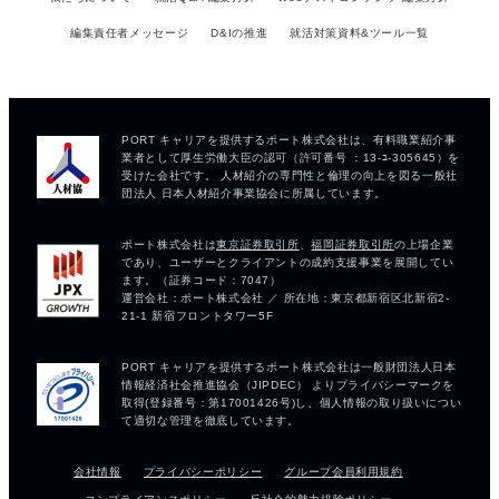
編集責任者メッセージ
D&Iの推進
就活対策資料&ツール一覧
会社情報
プライバシーポリシー
グループ会員利用規約