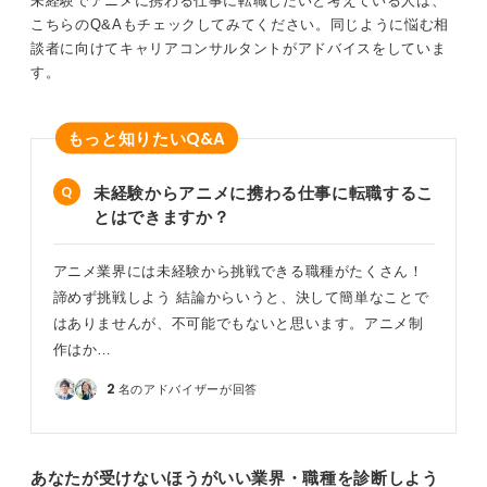
未経験でアニメに携わる仕事に転職したいと考えている人は、
こちらのQ&Aもチェックしてみてください。同じように悩む相
談者に向けてキャリアコンサルタントがアドバイスをしていま
す。
Q&A
もっと知りたい
未経験からアニメに携わる仕事に転職するこ
とはできますか？
アニメ業界には未経験から挑戦できる職種がたくさん！
諦めず挑戦しよう 結論からいうと、決して簡単なことで
はありませんが、不可能でもないと思います。アニメ制
作はか…
2
名のアドバイザーが回答
あなたが受けないほうがいい業界・職種を診断しよう