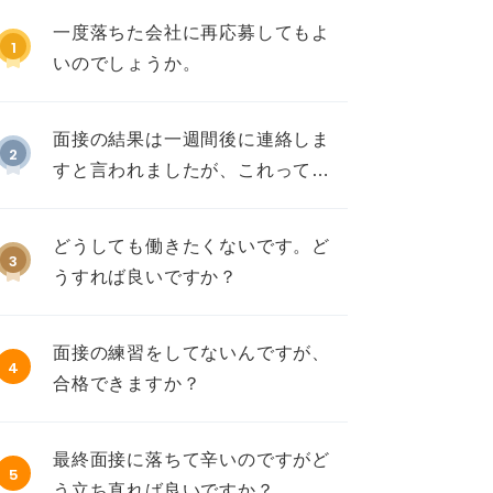
一度落ちた会社に再応募してもよ
1
いのでしょうか。
面接の結果は一週間後に連絡しま
2
すと言われましたが、これって不
採用ですか？
どうしても働きたくないです。ど
3
うすれば良いですか？
面接の練習をしてないんですが、
4
合格できますか？
最終面接に落ちて辛いのですがど
5
う立ち直れば良いですか？