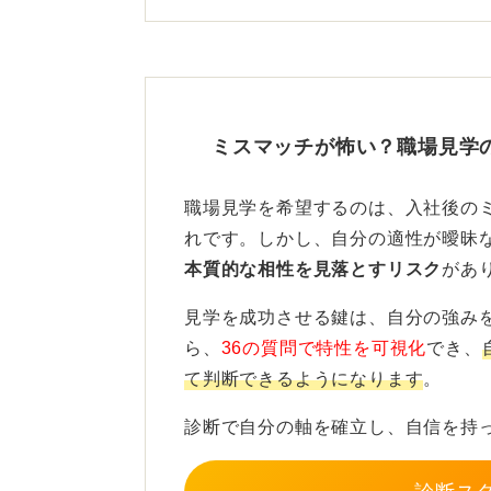
ミスマッチが怖い？職場見学
職場見学を希望するのは、入社後の
れです。しかし、自分の適性が曖昧
本質的な相性を見落とすリスク
があ
見学を成功させる鍵は、自分の強み
ら、
36の質問で特性を可視化
でき、
て判断できるようになります
。
診断で自分の軸を確立し、自信を持