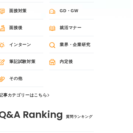
面接対策
GD・GW
面接後
就活マナー
インターン
業界・企業研究
筆記試験対策
内定後
その他
記事カテゴリーはこちら
質問ランキング