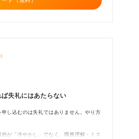
タート（無料）
ト
れば失礼にはあたらない
を申し込むのは失礼ではありません。やり方
。
目的が「冷やかし」でなく、職務理解・ミス