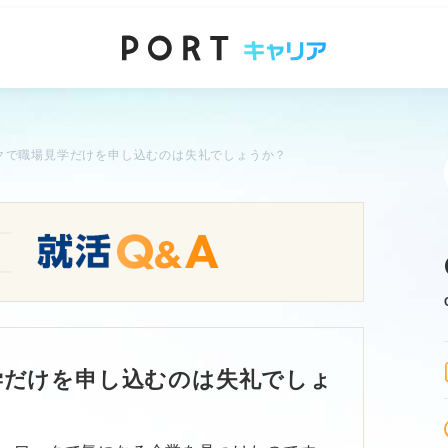
クで職場見学だけを申し込むのは失礼でしょうか？
学だけを申し込むのは失礼でしょ