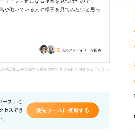
ーワークで気になる企業を見つけたのです
気や働いている人の様子を見てみたいと思っ
とハローワークの職員に相談するのは、企業
安です。
2
人のアドバイザーが回答
することは可能なのでしょうか？ また、企
け止めるのか、気を付けるべきマナーや進め
社が就活相談を実施する過程の中で寄せられた内容を公開してい
るソース」に
優先ソースに登録する
クセスでき
い。