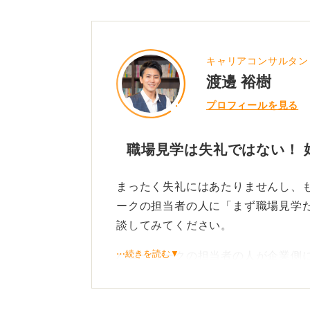
キャリアコンサルタン
渡邊 裕樹
プロフィールを見る
職場見学は失礼ではない！ 
まったく失礼にはあたりませんし、
ークの担当者の人に「まず職場見学
談してみてください。
⋯続きを読む▼
ハローワークの担当者の人が企業側
社に興味を持ってもらえたと好意的