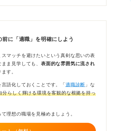
の前に「適職」を明確にしよう
ミスマッチを避けたいという真剣な思いの表
なまま見学しても、
表面的な雰囲気に流され
ります。
を言語化しておくことです。「
適職診断
」な
自分らしく輝ける環境を客観的な根拠を持っ
って理想の職場を見極めましょう。