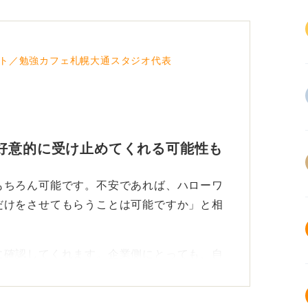
ト／勉強カフェ札幌大通スタジオ代表
好意的に受け止めてくれる可能性も
もちろん可能です。不安であれば、ハローワ
だけをさせてもらうことは可能ですか」と相
に確認してくれます。企業側にとっても、自
に受け止める可能性が高いです。