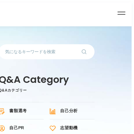
Q&Aカテゴリー
書類選考
自己分析
自己PR
志望動機