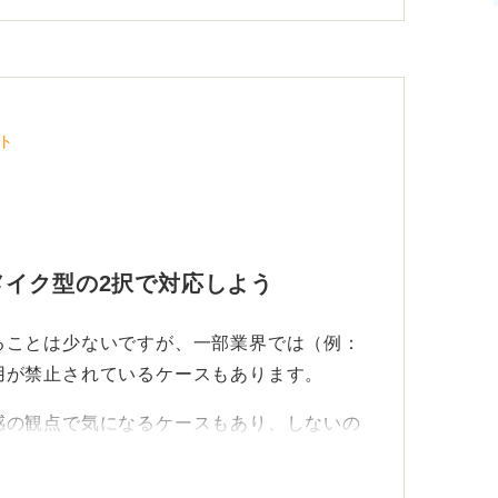
ト
メイク型の2択で対応しよう
ることは少ないですが、一部業界では（例：
用が禁止されているケースもあります。
感の観点で気になるケースもあり、しないの