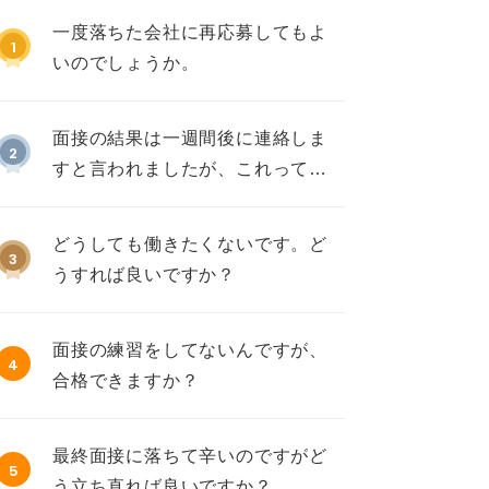
一度落ちた会社に再応募してもよ
1
いのでしょうか。
面接の結果は一週間後に連絡しま
2
すと言われましたが、これって不
採用ですか？
どうしても働きたくないです。ど
3
うすれば良いですか？
面接の練習をしてないんですが、
4
合格できますか？
最終面接に落ちて辛いのですがど
5
う立ち直れば良いですか？