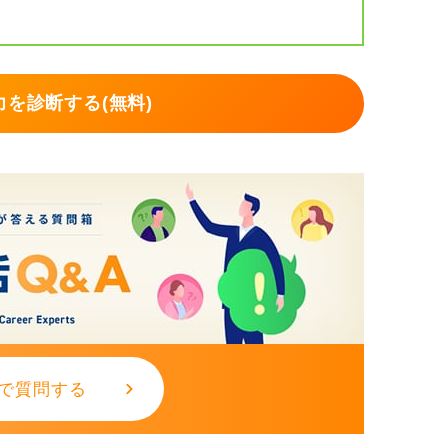
）
を診断する(無料)
いく、もしくはコンシーラーを持っていく）
クしその後は気にしないのも大切。触りすぎ
から、過度に気にしすぎないようにしましょ
で質問する