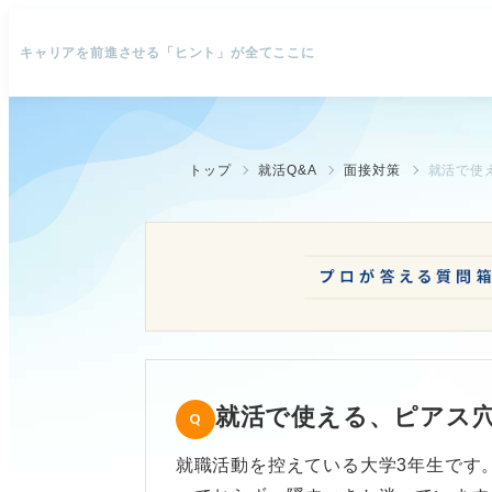
キャリアを前進させる「ヒント」が全てここに
トップ
就活Q&A
面接対策
就活で使
就活で使える、ピアス
就職活動を控えている大学3年生です