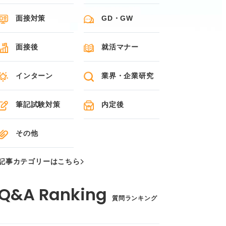
面接対策
GD・GW
面接後
就活マナー
インターン
業界・企業研究
筆記試験対策
内定後
その他
記事カテゴリーはこちら
質問ランキング