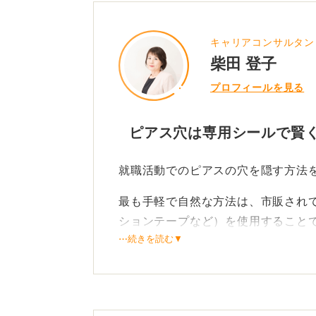
キャリアコンサルタン
柴田 登子
プロフィールを見る
ピアス穴は専用シールで賢
就職活動でのピアスの穴を隠す方法
最も手軽で自然な方法は、市販され
ションテープなど）を使用すること
⋯続きを読む▼
肌の色になじむよう作られており、
グストアなどで簡単に入手できます
もし専用のシールが手元にない場合