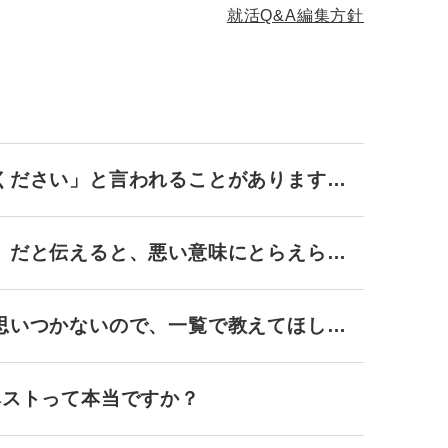
就活Q&A編集方針
ください」と言われることがあります
」だと伝えると、悪い意味にとらえられ
思いつかないので、一覧で教えてほしい
ベストって本当ですか？