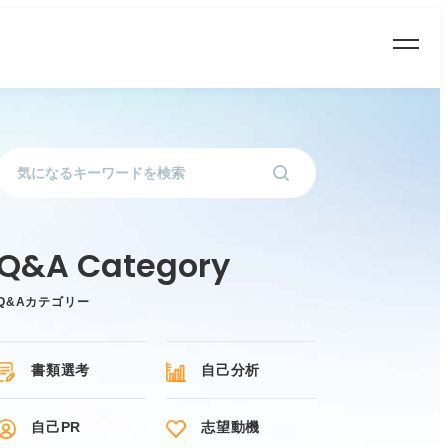
Q&Aカテゴリー
書類選考
自己分析
自己PR
志望動機