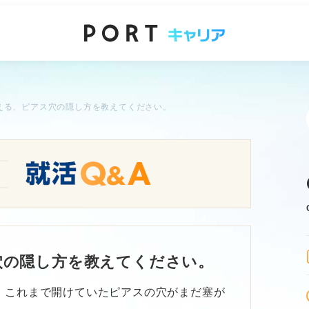
える、ピアス穴の隠し方を教えてください。
穴の隠し方を教えてください。
。これまで開けていたピアスの穴がまだ塞が