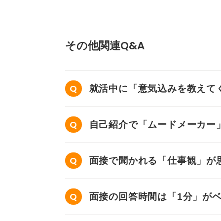
その他関連Q&A
就活中に「意気込みを教えて
が、どういう意味ですか？
自己紹介で「ムードメーカー
ますか？
面接で聞かれる「仕事観」が
です。
面接の回答時間は「1分」が