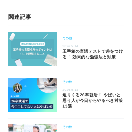
関連記事
その他
2026.5.14
玉手箱の言語テストで差をつけ
る！ 効果的な勉強法と対策
その他
2026.5.14
迫りくる26卒就活！ やばいと
思う人が今日からやるべき対策
13選
その他