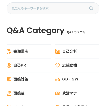
Q&Aカテゴリー
書類選考
自己分析
自己PR
志望動機
面接対策
GD・GW
面接後
就活マナー