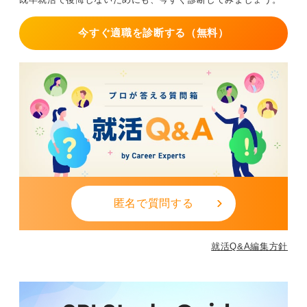
今すぐ適職を診断する（無料）
匿名で質問する
就活Q&A編集方針