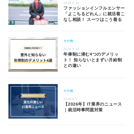
2026.6.11
ファッションインフルエンサー
「よこちるどれん」に就活着こ
なし相談！ スーツはこう着る
その他
2026.5.14
年俸制に潜む4つのデメリッ
ト！ 知らないとまずい月給制
との違い
その他
2026.8.7
【2026年】IT業界のニュース
｜就活時事問題対策