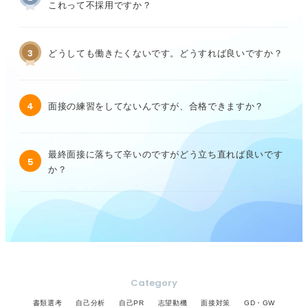
これって不採用ですか？
3
どうしても働きたくないです。どうすれば良いですか？
4
面接の練習をしてないんですが、合格できますか？
最終面接に落ちて辛いのですがどう立ち直れば良いです
5
か？
Category
書類選考
自己分析
自己PR
志望動機
面接対策
GD・GW