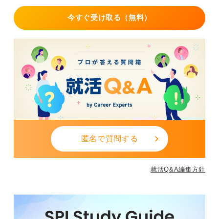
今すぐ受け取る（無料）
匿名で質問する
就活Q&A編集方針