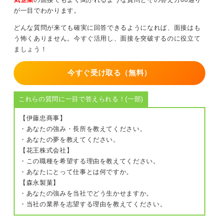
タイプを答えるだけでなくそこから一歩進んだ分析を伝
が一目でわかります。
えることが重要です。
どんな質問が来ても確実に回答できるようになれば、面接はも
0
う怖くありません。今すぐ活用し、面接を突破するのに役立て
ましょう！
今すぐ受け取る（無料）
これらの質問に一目で答えられる！(一部)
【伊藤忠商事】
・あなたの強み・長所を教えてください。
・あなたの夢を教えてください。
【花王株式会社】
・この職種を希望する理由を教えてください。
・あなたにとって仕事とは何ですか。
【森永製菓】
・あなたの強みを当社でどう生かせますか。
・当社の業界を志望する理由を教えてください。