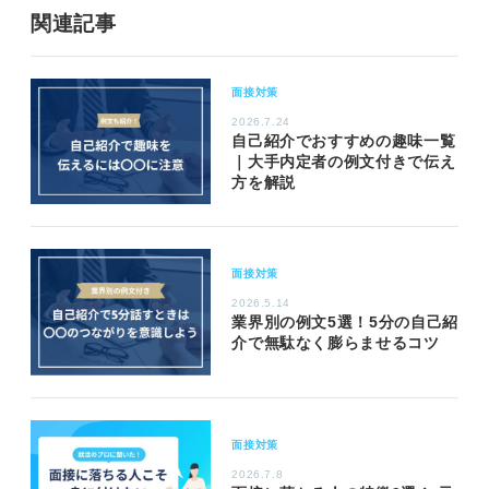
関連記事
面接対策
2026.7.24
自己紹介でおすすめの趣味一覧
｜大手内定者の例文付きで伝え
方を解説
面接対策
2026.5.14
業界別の例文5選！5分の自己紹
介で無駄なく膨らませるコツ
面接対策
2026.7.8