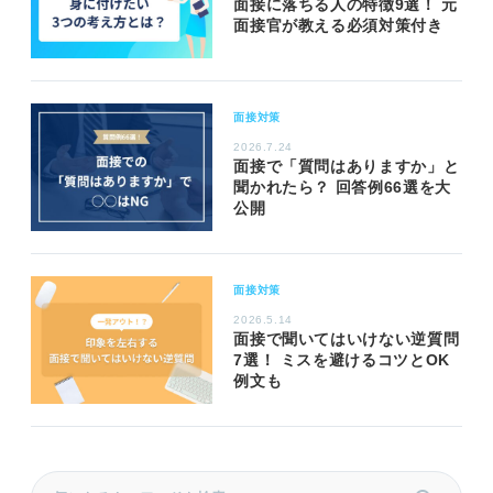
面接に落ちる人の特徴9選！ 元
面接官が教える必須対策付き
面接対策
2026.7.24
面接で「質問はありますか」と
聞かれたら？ 回答例66選を大
公開
面接対策
2026.5.14
面接で聞いてはいけない逆質問
7選！ ミスを避けるコツとOK
例文も