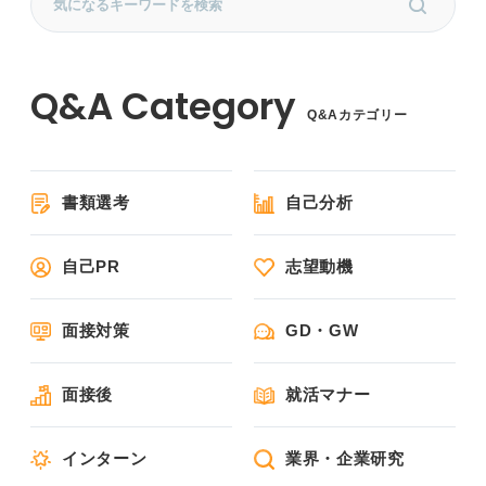
Q&Aカテゴリー
書類選考
自己分析
自己PR
志望動機
面接対策
GD・GW
面接後
就活マナー
インターン
業界・企業研究