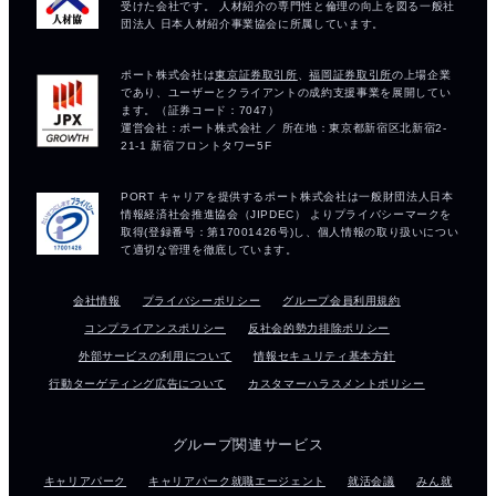
会社情報
プライバシーポリシー
グループ会員利用規約
コンプライアンスポリシー
反社会的勢力排除ポリシー
外部サービスの利用について
情報セキュリティ基本方針
行動ターゲティング広告について
カスタマーハラスメントポリシー