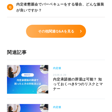
内定者懇親会でバーベキューをする場合、どんな服装
が良いですか？
その他関連Q&Aを見る
関連記事
内定後
2026.6.29
内定承諾後の辞退は可能？ 知
っておくべき5つのリスクとマ
ナー
内定後