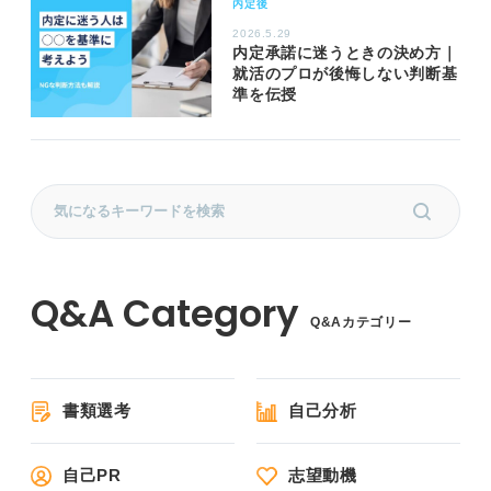
内定後
2026.5.29
内定承諾に迷うときの決め方｜
就活のプロが後悔しない判断基
準を伝授
Q&Aカテゴリー
書類選考
自己分析
自己PR
志望動機