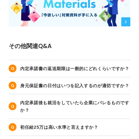
その他関連Q&A
内定承諾書の返送期限は一般的にどれくらいですか？
身元保証書の日付はいつを記入するのが適切ですか？
内定承諾後も就活をしていたら企業にバレるものです
か？
初任給25万は高い水準と言えますか？