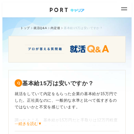
トップ
就活Q&A
内定後
基本給15万は安いですか？
基本給15万は安いですか？
就活をしていて内定をもらった企業の基本給が15万円で
した。正社員なのに、一般的な水準と比べて低すぎるの
ではないかと不安を感じています。
調べたところ、基本給が15万円だと手取りは12万円程度
⋯続きを読む▼
になるらしいです。社会人になったら一人暮らしをした
いと思っているので、この給料で生活していけるかどう