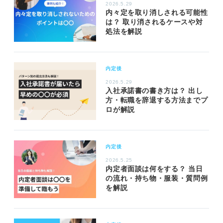
2026.5.29
内々定を取り消しされる可能性
は？ 取り消されるケースや対
処法を解説
内定後
2026.5.29
入社承諾書の書き方は？ 出し
方・転職を辞退する方法までプ
ロが解説
内定後
2026.5.25
内定者面談は何をする？ 当日
の流れ・持ち物・服装・質問例
を解説