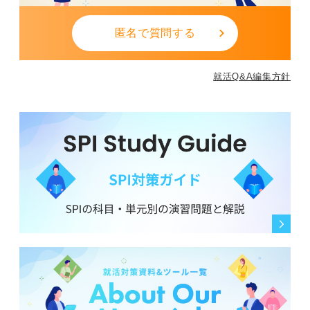
匿名で質問する
就活Q&A編集方針