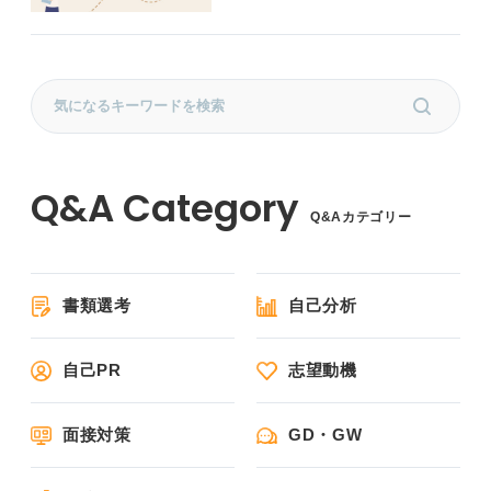
Q&Aカテゴリー
書類選考
自己分析
自己PR
志望動機
面接対策
GD・GW