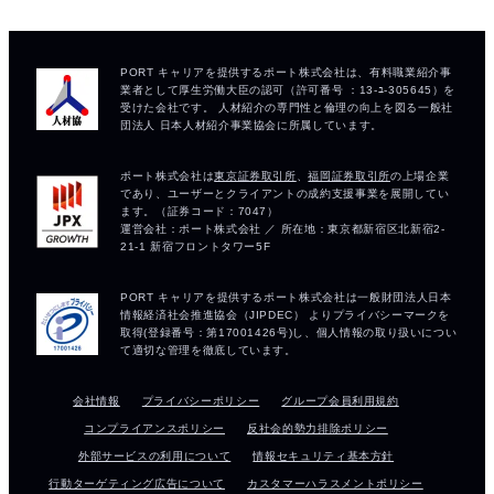
会社情報
プライバシーポリシー
グループ会員利用規約
コンプライアンスポリシー
反社会的勢力排除ポリシー
外部サービスの利用について
情報セキュリティ基本方針
行動ターゲティング広告について
カスタマーハラスメントポリシー