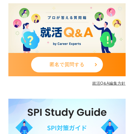
匿名で質問する
就活Q&A編集方針