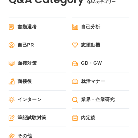
Q&Aカテゴリー
書類選考
自己分析
自己PR
志望動機
面接対策
GD・GW
面接後
就活マナー
インターン
業界・企業研究
筆記試験対策
内定後
その他