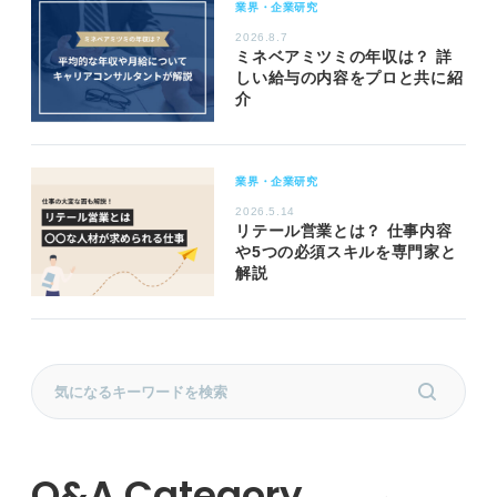
業界・企業研究
2026.8.7
ミネベアミツミの年収は？ 詳
しい給与の内容をプロと共に紹
介
業界・企業研究
2026.5.14
リテール営業とは？ 仕事内容
や5つの必須スキルを専門家と
解説