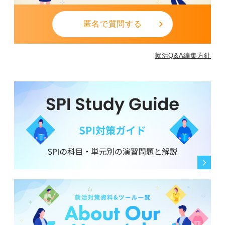
匿名で質問する
就活Q&A編集方針