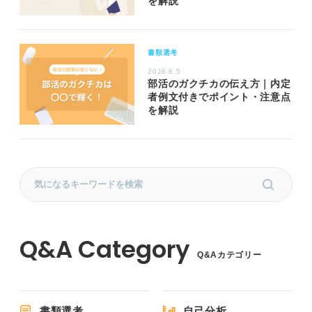
を解説
書類選考
2026.8.5
部活のガクチカの伝え方｜内定
者例文付きでポイント・注意点
を解説
Q&Aカテゴリー
書類選考
自己分析