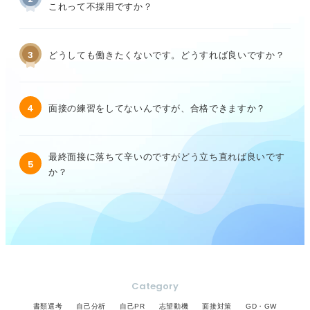
これって不採用ですか？
3
どうしても働きたくないです。どうすれば良いですか？
4
面接の練習をしてないんですが、合格できますか？
最終面接に落ちて辛いのですがどう立ち直れば良いです
5
か？
Category
書類選考
自己分析
自己PR
志望動機
面接対策
GD・GW