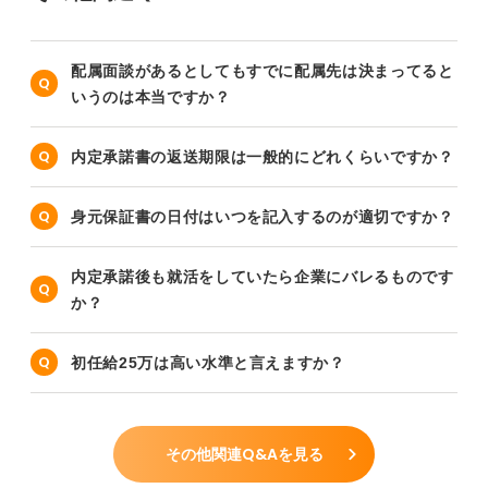
配属面談があるとしてもすでに配属先は決まってると
いうのは本当ですか？
内定承諾書の返送期限は一般的にどれくらいですか？
身元保証書の日付はいつを記入するのが適切ですか？
内定承諾後も就活をしていたら企業にバレるものです
か？
初任給25万は高い水準と言えますか？
その他関連Q&Aを見る