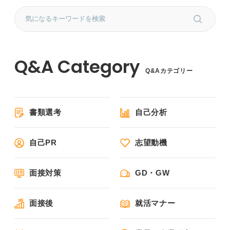
Q&Aカテゴリー
書類選考
自己分析
自己PR
志望動機
面接対策
GD・GW
面接後
就活マナー