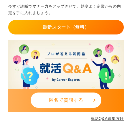
し、地方からの参加者は特に最終交通手段の時刻を確認
今すぐ診断でマナー力をアップさせて、効率よく企業からの内
し、必要なら宿泊を手配しましょうと案内してきまし
定を手に入れましょう。
た。
当日は焦らないよう終日予定を確保し、余裕を持って参
診断スタート（無料）
加に備を進めてください。
また、地方からの参加で宿泊を伴う場合は、費用面につ
いても事前に企業に相談しておくと安心です。
特に地方から参加する学生は、交通機関の時間制限や移
動時間が長くなることを考慮して、前日入りや当日の宿
泊を柔軟に検討する必要があります。
企業側も学生の事情を理解してくれることが多いので、
遠慮せず必要な確認や相談をするように心掛けましょ
う。
匿名で質問する
宿泊費などの費用補助が出るかどうかも確認すべきポイ
ントです。
就活Q&A編集方針
0