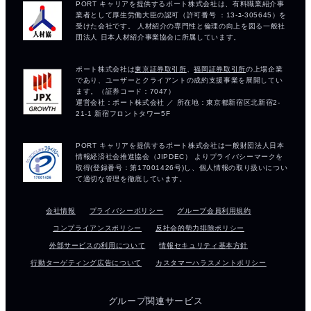
会社情報
プライバシーポリシー
グループ会員利用規約
コンプライアンスポリシー
反社会的勢力排除ポリシー
外部サービスの利用について
情報セキュリティ基本方針
行動ターゲティング広告について
カスタマーハラスメントポリシー