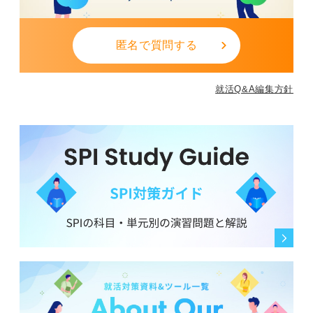
匿名で質問する
就活Q&A編集方針