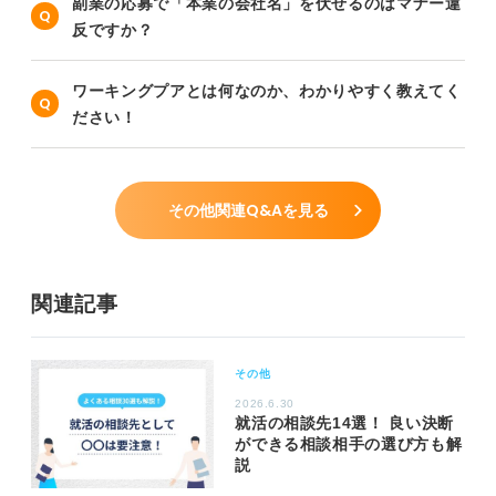
副業の応募で「本業の会社名」を伏せるのはマナー違
反ですか？
ワーキングプアとは何なのか、わかりやすく教えてく
ださい！
その他関連Q&Aを見る
関連記事
その他
2026.6.30
就活の相談先14選！ 良い決断
ができる相談相手の選び方も解
説