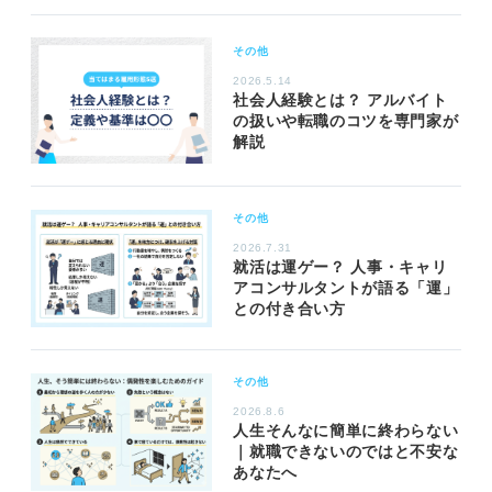
その他
2026.5.14
社会人経験とは？ アルバイト
の扱いや転職のコツを専門家が
解説
その他
2026.7.31
就活は運ゲー？ 人事・キャリ
アコンサルタントが語る「運」
との付き合い方
その他
2026.8.6
人生そんなに簡単に終わらない
｜就職できないのではと不安な
あなたへ