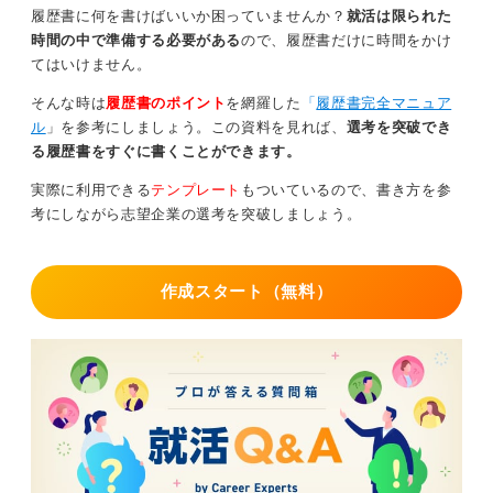
履歴書に何を書けばいいか困っていませんか？
就活は限られた
時間の中で準備する必要がある
ので、履歴書だけに時間をかけ
てはいけません。
そんな時は
履歴書のポイント
を網羅した
「
履歴書完全マニュア
ル
」を参考にしましょう。この資料を見れば、
選考を突破でき
る履歴書をすぐに書くことができます。
実際に利用できる
テンプレート
もついているので、書き方を参
考にしながら志望企業の選考を突破しましょう。
作成スタート（無料）