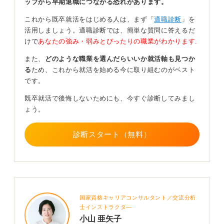
ップから早期退職につながる恐れがあります。
0
これから既卒就活をはじめる人は、まず「
適職診断
」を
活用しましょう。適職診断では、簡単な質問に答えるだ
けで
あなたの強み・弱みとぴったりの職業がわかります.
また、
どのような職業を選んだらいいか就活軸も見つか
る
ため、これから就活を始める今に取り組むのがベスト
です。
既卒就活で後悔しないためにも、今すぐ診断してみまし
ょう。
診断スタート（無料）
国家資格キャリアコンサルタント／交流分析
士インストラクタ―
小山 亜矢子