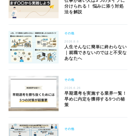
仕事が遅い人は3つのタイプに
分けられる！ 悩みに添う対処
法を解説
その他
2026.8.6
人生そんなに簡単に終わらない
｜就職できないのではと不安な
あなたへ
その他
2026.6.26
早期選考を実施する業界一覧！
早めに内定を獲得する5つの秘
策
その他