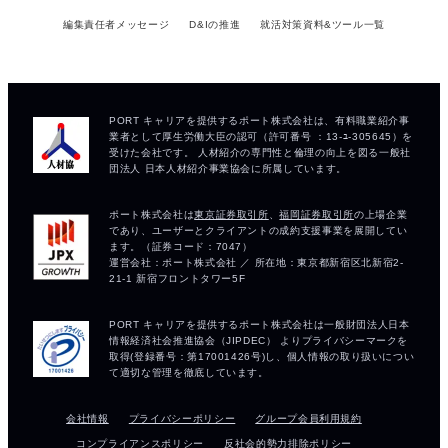
編集責任者メッセージ
D&Iの推進
就活対策資料&ツール一覧
会社情報
プライバシーポリシー
グループ会員利用規約
コンプライアンスポリシー
反社会的勢力排除ポリシー