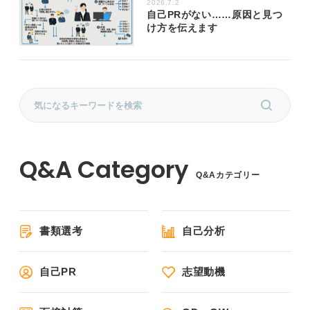
2026.7.2
自己PRがない……原因と見つ
け方を伝えます
Q&Aカテゴリー
書類選考
自己分析
自己PR
志望動機