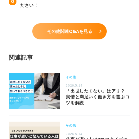
ださい！
その他関連Q&Aを見る
関連記事
その他
2026.5.14
「出世したくない」はアリ？
実情と満足いく働き方を選ぶコ
ツを解説
その他
2026.5.14