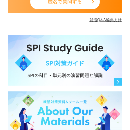
匿名で質問する
就活Q&A編集方針