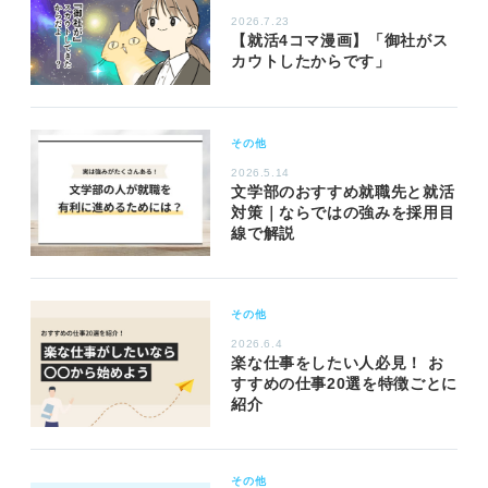
2026.7.23
【就活4コマ漫画】「御社がス
カウトしたからです」
その他
2026.5.14
文学部のおすすめ就職先と就活
対策｜ならではの強みを採用目
線で解説
その他
2026.6.4
楽な仕事をしたい人必見！ お
すすめの仕事20選を特徴ごとに
紹介
その他