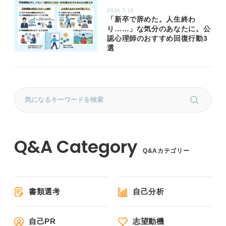
2026.7.15
「新卒で辞めた。人生終わ
り……」な気分のあなたに。公
認心理師のおすすめ回復行動3
選
Q&Aカテゴリー
書類選考
自己分析
自己PR
志望動機