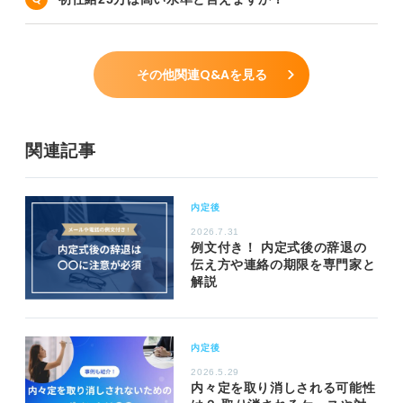
その他関連Q&Aを見る
関連記事
内定後
2026.7.31
例文付き！ 内定式後の辞退の
伝え方や連絡の期限を専門家と
解説
内定後
2026.5.29
内々定を取り消しされる可能性