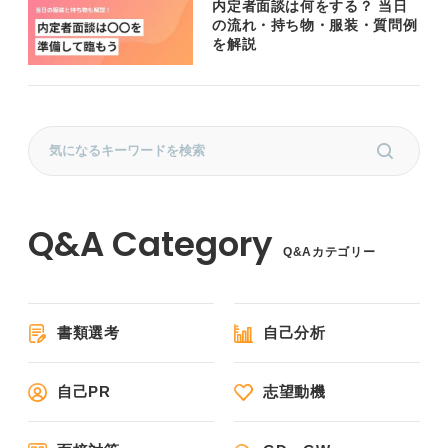
内定者面談は何をする？ 当日
の流れ・持ち物・服装・質問例
を解説
Q&Aカテゴリー
書類選考
自己分析
自己PR
志望動機