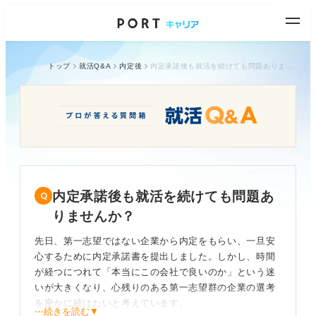
トップ
就活Q&A
内定後
内定承諾後も就活を続けても問題ありませんか？
内定承諾後も就活を続けても問題あ
りませんか？
先日、第一志望ではない企業から内定をもらい、一旦安
心するために内定承諾書を提出しました。しかし、時間
が経つにつれて「本当にこの会社で良いのか」という迷
いが大きくなり、心残りのある第一志望群の企業の選考
を密かに続けたいと考えています。
⋯続きを読む▼