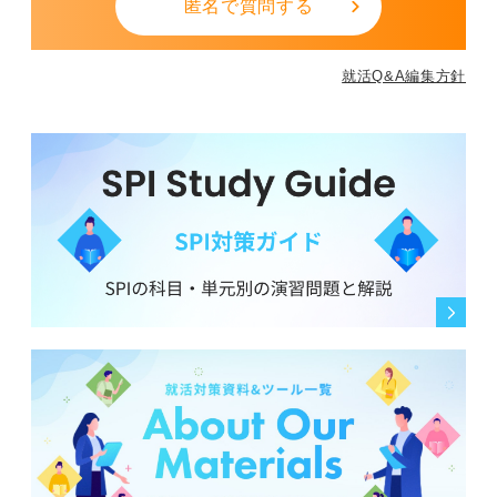
匿名で質問する
就活Q&A編集方針