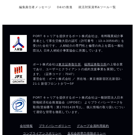
編集責任者メッセージ
D&Iの推進
就活対策資料&ツール一覧
会社情報
プライバシーポリシー
グループ会員利用規約
コンプライアンスポリシー
反社会的勢力排除ポリシー