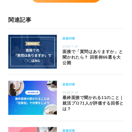
関連記事
面接対策
2026.7.24
面接で「質問はありますか」と
聞かれたら？ 回答例66選を大
公開
面接対策
2026.5.14
最終面接で聞かれる11のこと｜
就活プロ71人が評価する回答と
は？
面接対策