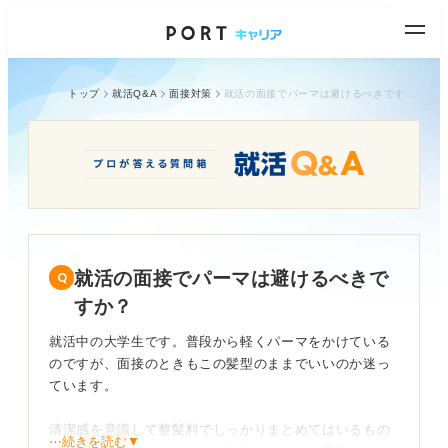
トップ
就活Q&A
面接対策
就活の面接でパーマは避けるべきですか？
就活の面接でパーマは避けるべきで
すか？
就活中の大学生です。普段から軽くパーマをかけている
のですが、面接のときもこの髪型のままでいいのか迷っ
ています。
清潔感を意識して整髪料でしっかりまとめてはいるもの
⋯続きを読む▼