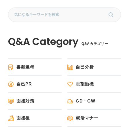
Q&Aカテゴリー
書類選考
自己分析
自己PR
志望動機
面接対策
GD・GW
面接後
就活マナー