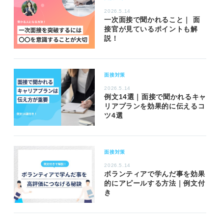
2026.5.14
一次面接で聞かれること｜ 面
接官が見ているポイントも解
説！
面接対策
2026.5.14
例文14選｜面接で聞かれるキャ
リアプランを効果的に伝えるコ
ツ4選
面接対策
2026.5.14
ボランティアで学んだ事を効果
的にアピールする方法｜例文付
き