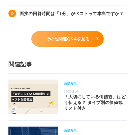
面接の回答時間は「1分」がベストって本当ですか？
その他関連Q&Aを見る
関連記事
面接対策
2026.8.6
「大切にしている価値観」はど
う伝える？ タイプ別の価値観
リスト付き
面接対策