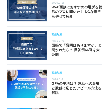
2026.7.16
Web面接におすすめの場所を就
活のプロに聞いた！ NGな場所
も併せて紹介
面接対策
2026.7.24
面接で「質問はありますか」と
聞かれたら？ 回答例66選を大
公開
面接対策
2026.8.4
GPAの平均は？ 就活への影響
と数値に応じたアピール方法を
解説