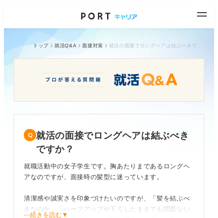
トップ
就活Q&A
面接対策
就活の面接でロングヘアは結ぶべきですか？
就活の面接でロングヘアは結ぶべき
ですか？
就職活動中の女子学生です。胸あたりまであるロングヘ
アなのですが、面接時の髪型に迷っています。
清潔感や誠実さを印象づけたいのですが、「髪を結ぶべ
きなのか」「ハーフアップや下ろしたままでも問題ない
⋯続きを読む▼