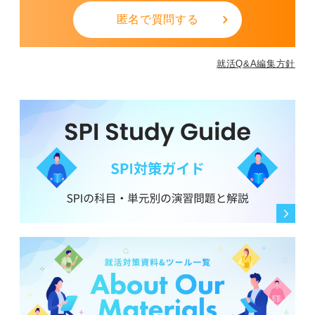
匿名で質問する
就活Q&A編集方針