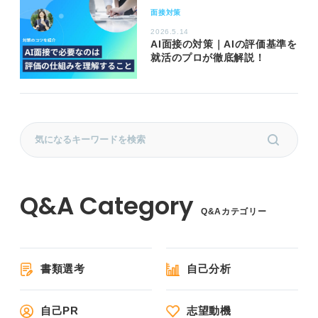
面接対策
2026.5.14
AI面接の対策｜AIの評価基準を
就活のプロが徹底解説！
Q&Aカテゴリー
書類選考
自己分析
自己PR
志望動機