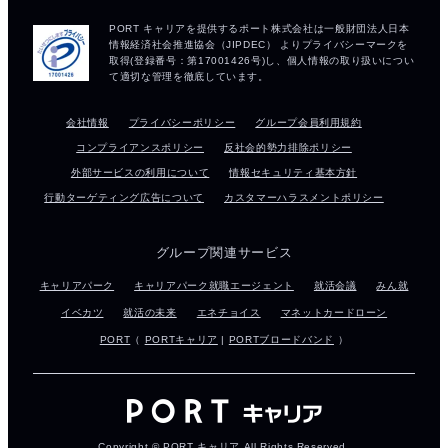
会社情報
プライバシーポリシー
グループ会員利用規約
コンプライアンスポリシー
反社会的勢力排除ポリシー
外部サービスの利用について
情報セキュリティ基本方針
行動ターゲティング広告について
カスタマーハラスメントポリシー