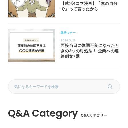
【就活4コマ漫画】「素の自分
で」って言ったから
就活マナー
2026.5.29
面接当日に体調不良になったと
きの3つの対処法！ 企業への連
絡例文7選
Q&Aカテゴリー