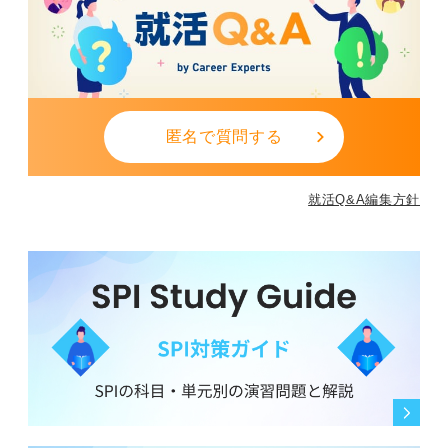
匿名で質問する
就活Q&A編集方針