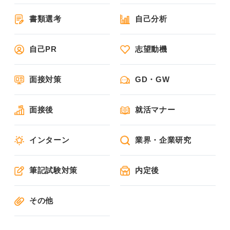
書類選考
自己分析
自己PR
志望動機
面接対策
GD・GW
面接後
就活マナー
インターン
業界・企業研究
筆記試験対策
内定後
その他