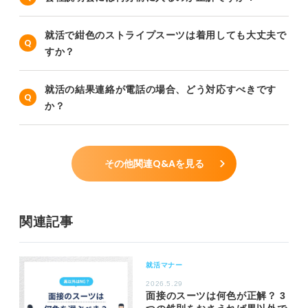
就活で紺色のストライプスーツは着用しても大丈夫で
すか？
就活の結果連絡が電話の場合、どう対応すべきです
か？
その他関連Q&Aを見る
関連記事
就活マナー
2026.5.29
面接のスーツは何色が正解？ 3