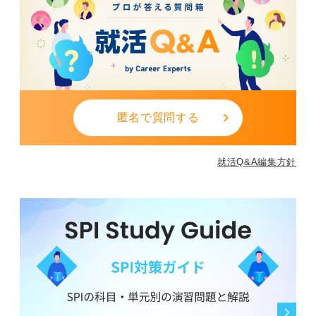
匿名で質問する
就活Q&A編集方針