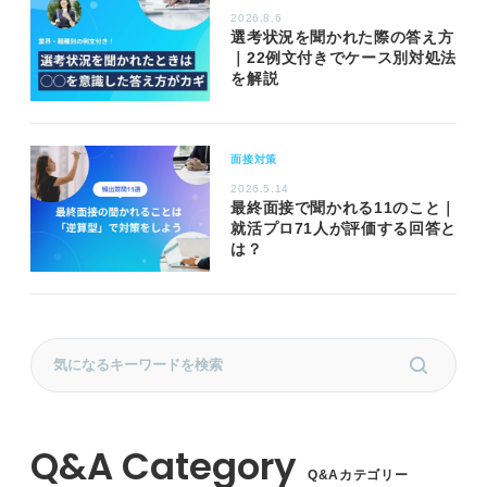
2026.8.6
選考状況を聞かれた際の答え方
｜22例文付きでケース別対処法
を解説
面接対策
2026.5.14
最終面接で聞かれる11のこと｜
就活プロ71人が評価する回答と
は？
Q&Aカテゴリー