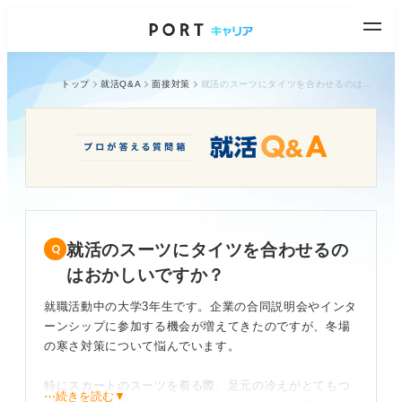
トップ
就活Q&A
面接対策
就活のスーツにタイツを合わせるのはおかしいですか？
就活のスーツにタイツを合わせるの
はおかしいですか？
就職活動中の大学3年生です。企業の合同説明会やインタ
ーンシップに参加する機会が増えてきたのですが、冬場
の寒さ対策について悩んでいます。
特にスカートのスーツを着る際、足元の冷えがとてもつ
⋯続きを読む▼