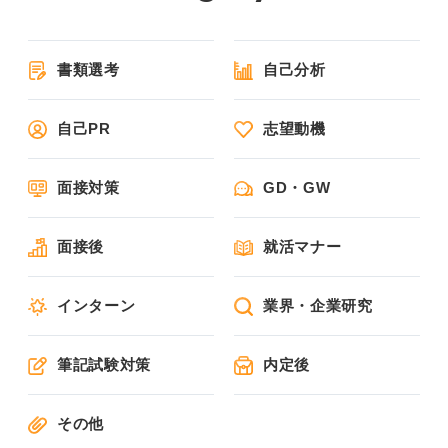
書類選考
自己分析
自己PR
志望動機
面接対策
GD・GW
面接後
就活マナー
インターン
業界・企業研究
筆記試験対策
内定後
その他