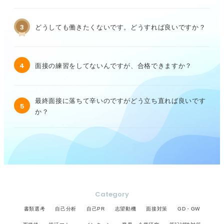
3
どうしても働きたくないです。どうすれば良いですか？
4
面接の練習をしてないんですが、合格できますか？
最終面接に落ちて辛いのですがどう立ち直れば良いです
5
か？
Category
書類選考
自己分析
自己PR
志望動機
面接対策
GD・GW