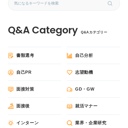
Q&Aカテゴリー
書類選考
自己分析
自己PR
志望動機
面接対策
GD・GW
面接後
就活マナー
インターン
業界・企業研究