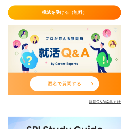
模試を受ける（無料）
匿名で質問する
就活Q&A編集方針