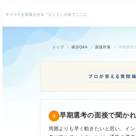
キャリアを前進させる「ヒント」が全てここに
トップ
就活Q&A
面接対策
早期選考
早期選考の面接で聞か
周囲よりも早く動きたいと思い、イン