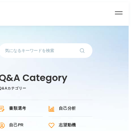
Q&Aカテゴリー
書類選考
自己分析
自己PR
志望動機