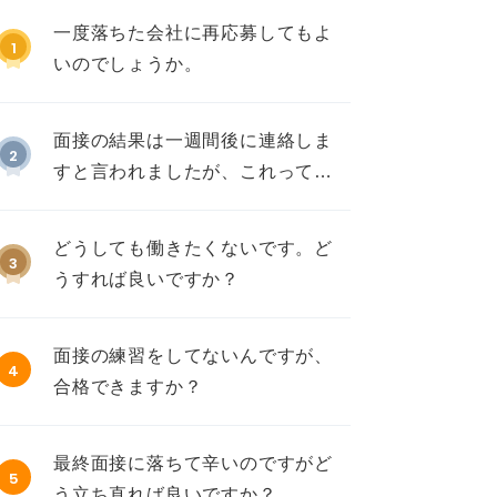
一度落ちた会社に再応募してもよ
1
いのでしょうか。
面接の結果は一週間後に連絡しま
2
すと言われましたが、これって不
採用ですか？
どうしても働きたくないです。ど
3
うすれば良いですか？
面接の練習をしてないんですが、
4
合格できますか？
最終面接に落ちて辛いのですがど
5
う立ち直れば良いですか？