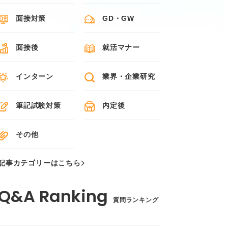
面接対策
GD・GW
面接後
就活マナー
インターン
業界・企業研究
筆記試験対策
内定後
その他
記事カテゴリーはこちら
質問ランキング