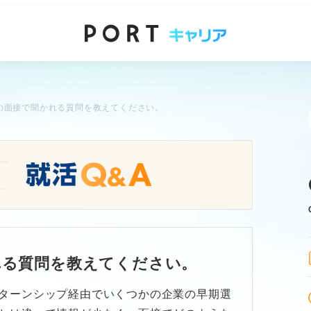
の面接で聞かれる質問を教えてください。
れる質問を教えてください。
ターンシップ経由でいくつかの企業の早期選