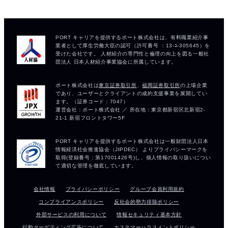
会社情報
プライバシーポリシー
グループ会員利用規約
コンプライアンスポリシー
反社会的勢力排除ポリシー
外部サービスの利用について
情報セキュリティ基本方針
行動ターゲティング広告について
カスタマーハラスメントポリシー