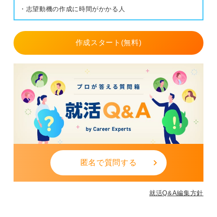
と言えれば、対人スキルのアピールも可能です。
・志望動機の作成に時間がかかる人
1
作成スタート(無料)
匿名で質問する
就活Q&A編集方針