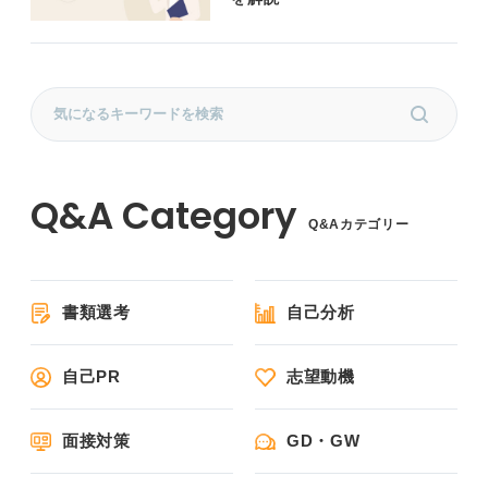
Q&Aカテゴリー
書類選考
自己分析
自己PR
志望動機
面接対策
GD・GW