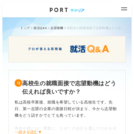
トップ
就活Q&A
志望動機
高校生の就職面接で志望動機はどう伝えれば良いですか？
高校生の就職面接で志望動機はどう
伝えれば良いですか？
私は高校卒業後、就職を希望している高校生です。先
日、第一志望の企業の面接日程が決まり、今から志望動
機をどう話すかでとても焦っています。
先生や親には「素直に、なぜこの会社を選んだのかを伝
⋯続きを読む▼