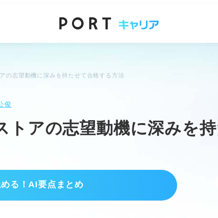
トアの志望動機に深みを持たせて合格する方法
公俊
ストアの志望動機に深みを
読める！AI要点まとめ
を一致させる。