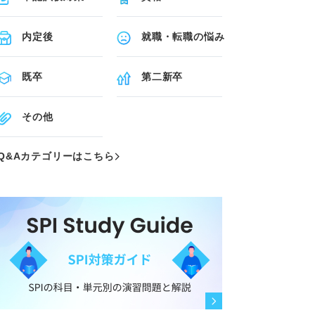
内定後
就職・転職の悩み
既卒
第二新卒
その他
Q&Aカテゴリーはこちら