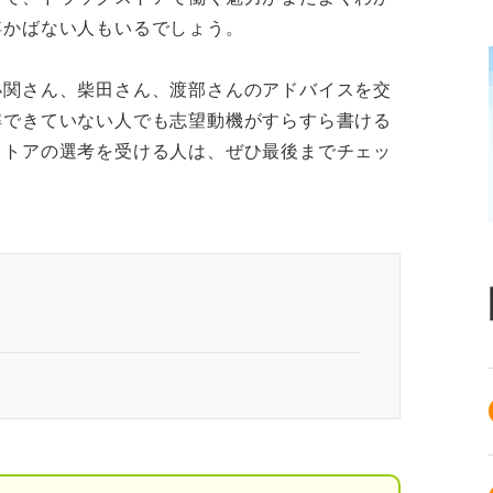
浮かばない人もいるでしょう。
小関さん、柴田さん、渡部さんのアドバイスを交
解できていない人でも志望動機がすらすら書ける
ストアの選考を受ける人は、ぜひ最後までチェッ
ビジョン」と「原体験」が鍵
り込みたい2つの要素
えるビジョンに自分がどう貢献したいか