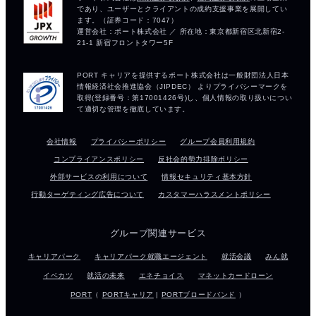
会社情報
プライバシーポリシー
グループ会員利用規約
コンプライアンスポリシー
反社会的勢力排除ポリシー
外部サービスの利用について
情報セキュリティ基本方針
行動ターゲティング広告について
カスタマーハラスメントポリシー