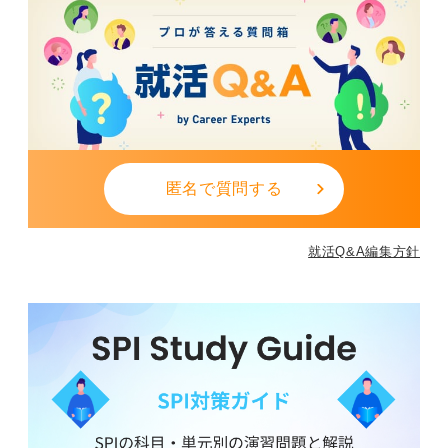
0
匿名で質問する
就活Q&A編集方針