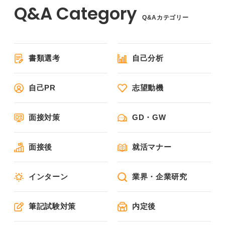
Q&Aカテゴリー
書類選考
自己分析
自己PR
志望動機
面接対策
GD・GW
面接後
就活マナー
インターン
業界・企業研究
筆記試験対策
内定後