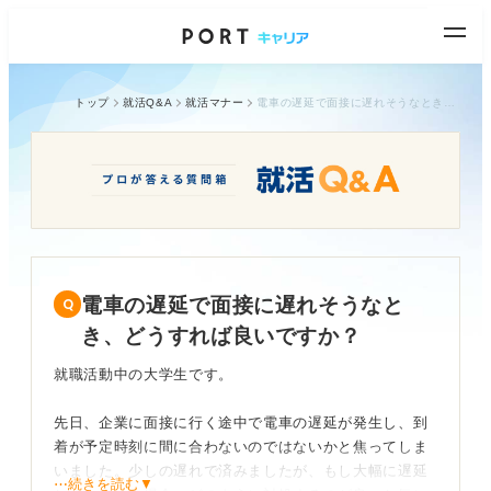
トップ
就活Q&A
就活マナー
電車の遅延で面接に遅れそうなとき、どうすれば良いですか？
電車の遅延で面接に遅れそうなと
き、どうすれば良いですか？
就職活動中の大学生です。
先日、企業に面接に行く途中で電車の遅延が発生し、到
着が予定時刻に間に合わないのではないかと焦ってしま
いました。少しの遅れで済みましたが、もし大幅に遅延
⋯続きを読む▼