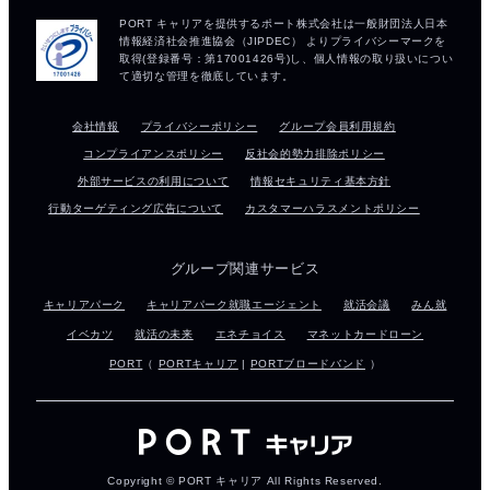
会社情報
プライバシーポリシー
グループ会員利用規約
コンプライアンスポリシー
反社会的勢力排除ポリシー
外部サービスの利用について
情報セキュリティ基本方針
行動ターゲティング広告について
カスタマーハラスメントポリシー