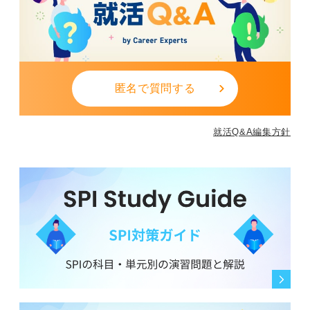
匿名で質問する
就活Q&A編集方針