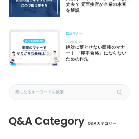
丈夫？ 元面接官が企業の本音
を解説
就活マナー
2026.6.18
絶対に落とせない面接のマナ
ー！ 「即不合格」にならない
ための作法
Q&Aカテゴリー