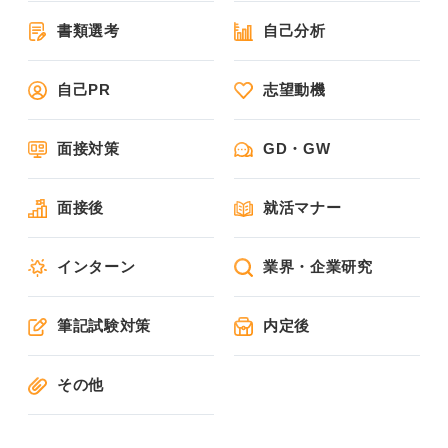
書類選考
自己分析
自己PR
志望動機
面接対策
GD・GW
面接後
就活マナー
インターン
業界・企業研究
筆記試験対策
内定後
その他