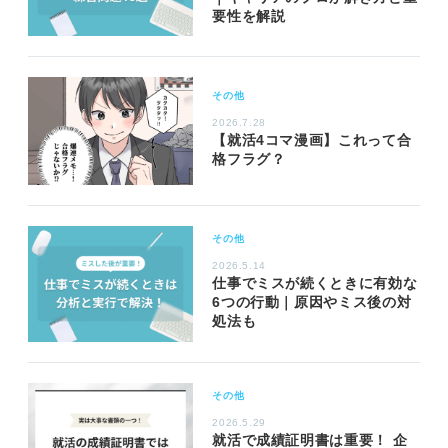
要性を解説
その他
2026.7.28
【就活4コマ漫画】これって合
格フラグ？
その他
2026.5.14
仕事でミスが続くときに有効な
6つの行動｜原因やミス後の対
処法も
その他
2026.5.29
就活で成績証明書は重要！ 企