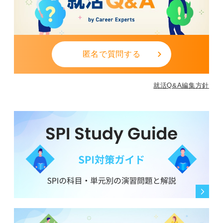
少しでも参考になれば幸いです。
0
匿名で質問する
就活Q&A編集方針