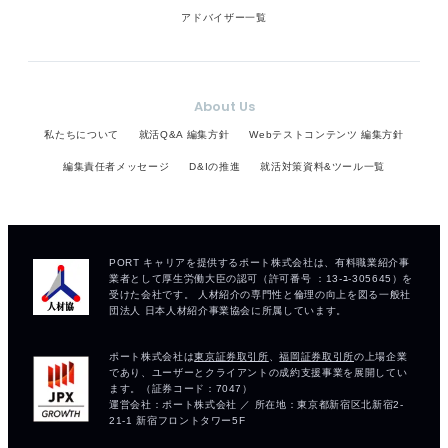
アドバイザー一覧
About Us
私たちについて
就活Q&A 編集方針
Webテストコンテンツ 編集方針
編集責任者メッセージ
D&Iの推進
就活対策資料&ツール一覧