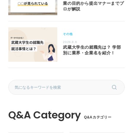
業の目的から提出マナーまでプ
ロが解説
その他
2026.8.6
武蔵大学生の就職先は？ 学部
別に業界・企業名を紹介！
Q&Aカテゴリー