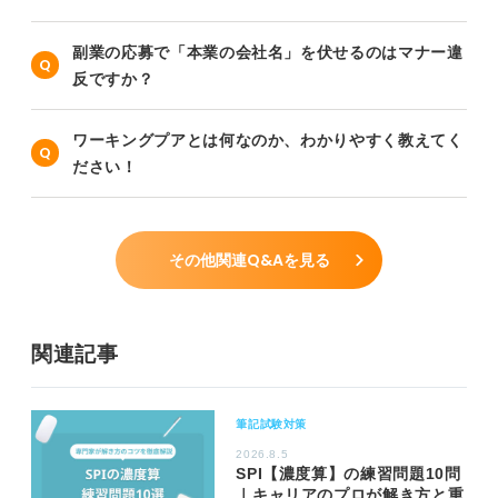
副業の応募で「本業の会社名」を伏せるのはマナー違
反ですか？
ワーキングプアとは何なのか、わかりやすく教えてく
ださい！
その他関連Q&Aを見る
関連記事
筆記試験対策
2026.8.5
SPI【濃度算】の練習問題10問
｜キャリアのプロが解き方と重