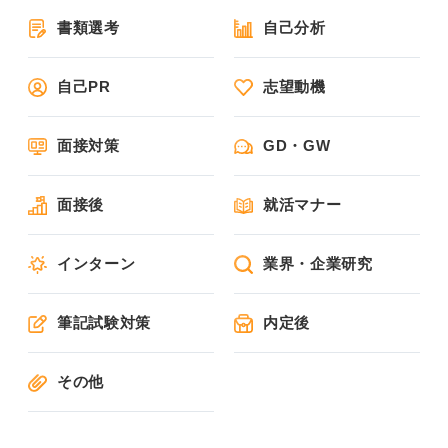
書類選考
自己分析
自己PR
志望動機
面接対策
GD・GW
面接後
就活マナー
インターン
業界・企業研究
筆記試験対策
内定後
その他