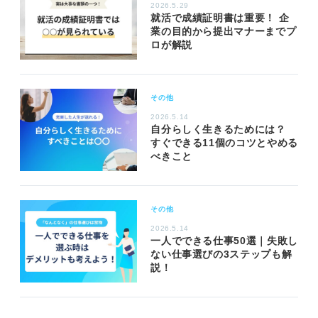
2026.5.29
就活で成績証明書は重要！ 企
業の目的から提出マナーまでプ
ロが解説
その他
2026.5.14
自分らしく生きるためには？
すぐできる11個のコツとやめる
べきこと
その他
2026.5.14
一人でできる仕事50選｜失敗し
ない仕事選びの3ステップも解
説！