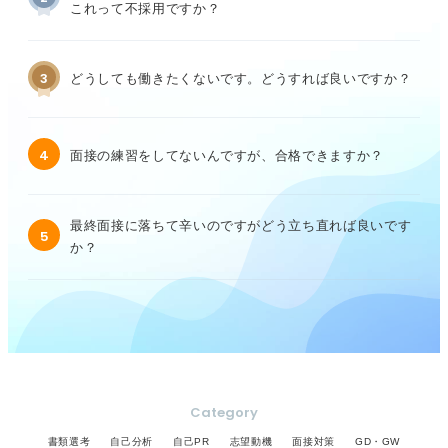
これって不採用ですか？
3
どうしても働きたくないです。どうすれば良いですか？
4
面接の練習をしてないんですが、合格できますか？
最終面接に落ちて辛いのですがどう立ち直れば良いです
5
か？
Category
書類選考
自己分析
自己PR
志望動機
面接対策
GD・GW