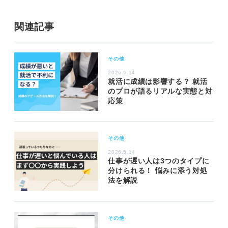
関連記事
その他
2026.5.14
就活に成績は影響する？ 就活
のプロが語るリアルな実態と対
応策
その他
2026.5.14
仕事が遅い人は3つのタイプに
分けられる！ 悩みに添う対処
法を解説
その他