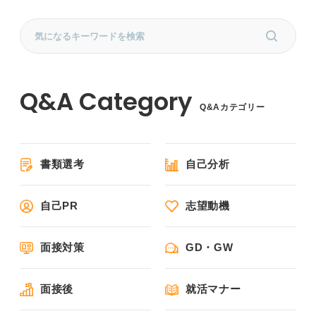
Q&Aカテゴリー
書類選考
自己分析
自己PR
志望動機
面接対策
GD・GW
面接後
就活マナー