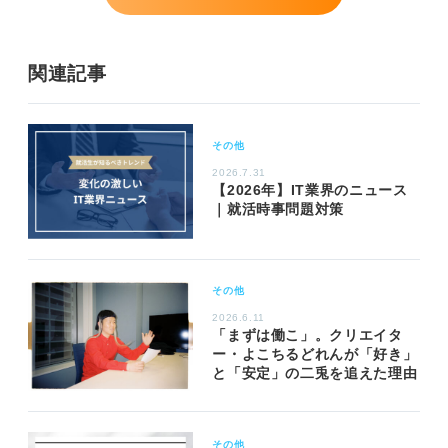
関連記事
その他
2026.7.31
【2026年】IT業界のニュース
｜就活時事問題対策
その他
2026.6.11
「まずは働こ」。クリエイタ
ー・よこちるどれんが「好き」
と「安定」の二兎を追えた理由
その他