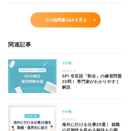
その他関連Q&Aを見る
関連記事
その他
2026.7.9
SPI 非言語「割合」の練習問題
20問！ 専門家がわかりやすく
解説
その他
2026.8.4
海外に行ける仕事29選！ 就職
の可能性を高める秘訣も公開