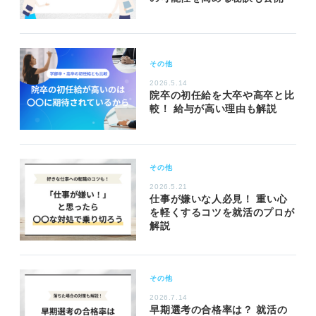
その他
2026.5.14
院卒の初任給を大卒や高卒と比
較！ 給与が高い理由も解説
その他
2026.5.21
仕事が嫌いな人必見！ 重い心
を軽くするコツを就活のプロが
解説
その他
2026.7.14
早期選考の合格率は？ 就活の