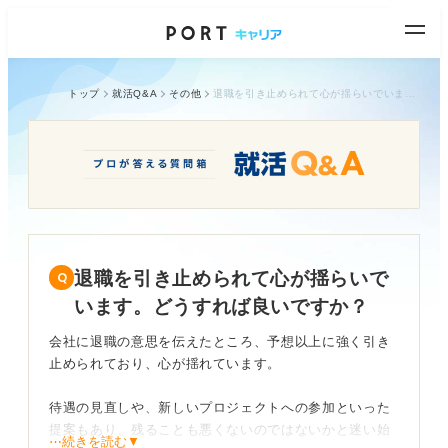
トップ
就活Q&A
その他
退職を引き止められて心が揺らいでいます。どうすれば良いですか？
退職を引き止められて心が揺らいで
います。どうすれば良いですか？
会社に退職の意思を伝えたところ、予想以上に強く引き
止められており、心が揺れています。
待遇の見直しや、新しいプロジェクトへの参加といった
提案もあり、残ることも悪くないのではないかと迷い始
⋯続きを読む▼