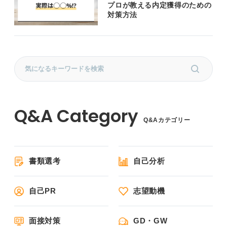
プロが教える内定獲得のための
対策方法
Q&Aカテゴリー
書類選考
自己分析
自己PR
志望動機
面接対策
GD・GW