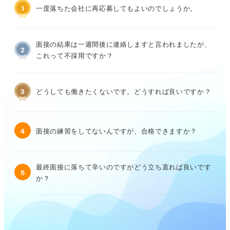
1
一度落ちた会社に再応募してもよいのでしょうか。
面接の結果は一週間後に連絡しますと言われましたが、
2
これって不採用ですか？
3
どうしても働きたくないです。どうすれば良いですか？
4
面接の練習をしてないんですが、合格できますか？
最終面接に落ちて辛いのですがどう立ち直れば良いです
5
か？