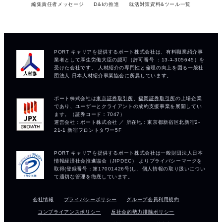
編集責任者メッセージ
D&Iの推進
就活対策資料&ツール一覧
会社情報
プライバシーポリシー
グループ会員利用規約
コンプライアンスポリシー
反社会的勢力排除ポリシー