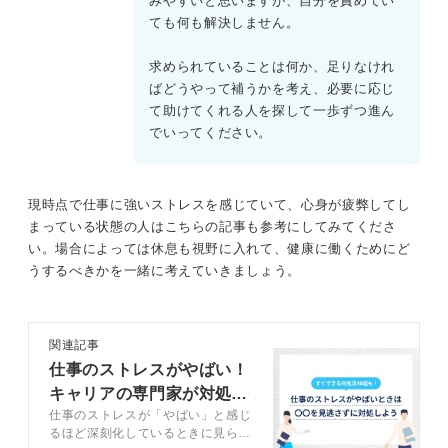
みやすいと思いますが、自分を責めてい
ても何も解決しません。
求められていることは何か、足りなけれ
ばどうやって補うかを考え、必要に応じ
て助けてくれる人を探して一歩ずつ進ん
でいってください。
現時点で仕事に強いストレスを感じていて、心身が疲弊してし
まっている状態の人はこちらの記事も参考にしてみてくださ
い。場合によっては休息も視野に入れて、健康に働くためにど
うするべきかを一緒に考えていきましょう。
関連記事
仕事のストレスがやばい！
キャリアの専門家が対処法
仕事のストレスが「やばい」と感じ
をアドバイス
るほど深刻化しているときに見られ