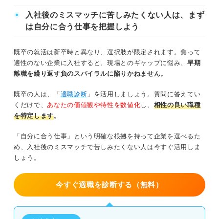
入社後のミスマッチに苦しみたくない人は、まず
は自分に合う仕事を把握しよう
既卒の就活は新卒時と異なり、選択肢が限定されます。焦って
適性のない企業に入社すると、現場とのギャップに悩み、
早期
離職を繰り返す負のスパイラルに陥りかねません。
既卒の人は、「
適職診断
」を活用しましょう。質問に答えてい
くだけで、
あなたの価値観や特性を数値化
し、
相性の良い職種
を特定します
。
「自分に合う仕事」という明確な根拠を持って企業を選べるた
め、入社後のミスマッチで苦しみたくない人は今すぐ活用しま
しょう。
今すぐ適職を診断する（無料）