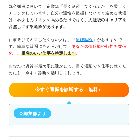
既卒採用において、企業は「長く活躍してくれるか」を厳しく
チェックしています。自分の適性を把握しないまま進める就活
は、不採用のリスクを高めるだけでなく、
入社後のキャリアを
台無しにする危険があります。
仕事選びでミスしたくない人は、「
適職診断
」がおすすめで
す。簡単な質問に答えるだけで、
あなたの価値観や特性を数値
化し、
相性のいい仕事を特定します
。
あなたの資質が最大限に活かせて、長く活躍でき仕事に就くた
めにも、今すぐ診断を活用しましょう。
今すぐ適職を診断する（無料）
編集部より