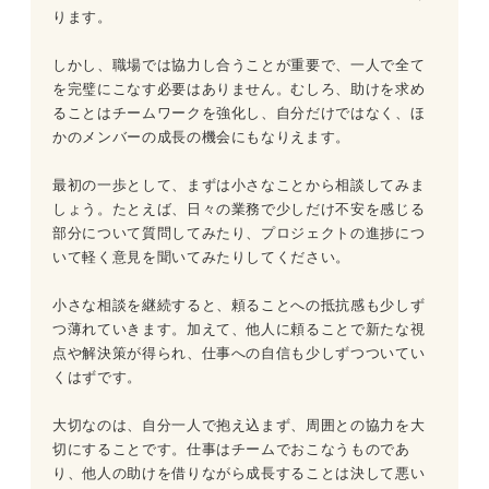
ります。
しかし、職場では協力し合うことが重要で、一人で全て
を完璧にこなす必要はありません。むしろ、助けを求め
ることはチームワークを強化し、自分だけではなく、ほ
かのメンバーの成長の機会にもなりえます。
最初の一歩として、まずは小さなことから相談してみま
しょう。たとえば、日々の業務で少しだけ不安を感じる
部分について質問してみたり、プロジェクトの進捗につ
いて軽く意見を聞いてみたりしてください。
小さな相談を継続すると、頼ることへの抵抗感も少しず
つ薄れていきます。加えて、他人に頼ることで新たな視
点や解決策が得られ、仕事への自信も少しずつついてい
くはずです。
大切なのは、自分一人で抱え込まず、周囲との協力を大
切にすることです。仕事はチームでおこなうものであ
り、他人の助けを借りながら成長することは決して悪い