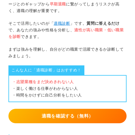
ージとのギャップから
早期退職
に繋がってしまうリスクが高
く、適職の理解が重要です。
そこで活用したいのが「
適職診断
」です。
質問に答えるだけ
で、あなたの強みや性格を分析し、
適性が高い職業・低い職業
を診断
できます。
まずは強みを理解し、自分がどの職業で活躍できるか診断して
みましょう。
こんな人に「適職診断」はおすすめ！
・志望業種をまだ決めきれない人
・楽しく働ける仕事がわからない人
・時間をかけずに自己分析をしたい人
適職を確認する（無料）