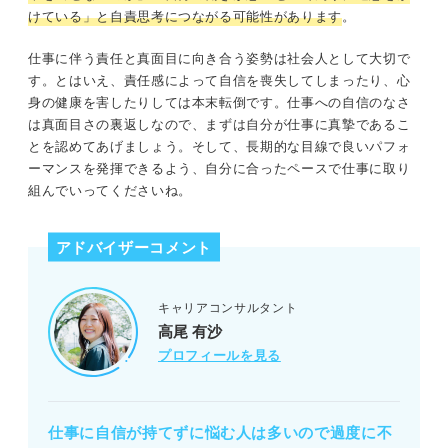
けている」と自責思考につながる可能性があります
。
仕事に伴う責任と真面目に向き合う姿勢は社会人として大切で
す。とはいえ、責任感によって自信を喪失してしまったり、心
身の健康を害したりしては本末転倒です。仕事への自信のなさ
は真面目さの裏返しなので、まずは自分が仕事に真摯であるこ
とを認めてあげましょう。そして、長期的な目線で良いパフォ
ーマンスを発揮できるよう、自分に合ったペースで仕事に取り
組んでいってくださいね。
アドバイザーコメント
キャリアコンサルタント
高尾 有沙
プロフィールを見る
仕事に自信が持てずに悩む人は多いので過度に不