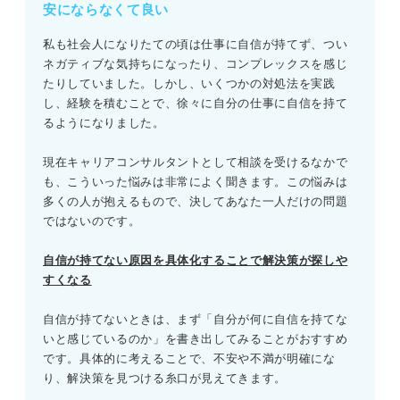
安にならなくて良い
私も社会人になりたての頃は仕事に自信が持てず、つい
ネガティブな気持ちになったり、コンプレックスを感じ
たりしていました。しかし、いくつかの対処法を実践
し、経験を積むことで、徐々に自分の仕事に自信を持て
るようになりました。
現在キャリアコンサルタントとして相談を受けるなかで
も、こういった悩みは非常によく聞きます。この悩みは
多くの人が抱えるもので、決してあなた一人だけの問題
ではないのです。
自信が持てない原因を具体化することで解決策が探しや
すくなる
自信が持てないときは、まず「自分が何に自信を持てな
いと感じているのか」を書き出してみることがおすすめ
です。具体的に考えることで、不安や不満が明確にな
り、解決策を見つける糸口が見えてきます。