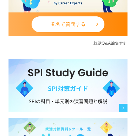
匿名で質問する
就活Q&A編集方針