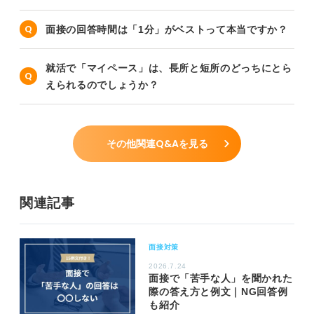
面接の回答時間は「1分」がベストって本当ですか？
就活で「マイペース」は、長所と短所のどっちにとら
えられるのでしょうか？
その他関連Q&Aを見る
関連記事
面接対策
2026.7.24
面接で「苦手な人」を聞かれた
際の答え方と例文｜NG回答例
も紹介