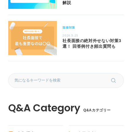
解説
面接対策
2026.5.25
社長面接の絶対外せない対策3
選！ 回答例付き頻出質問も
Q&Aカテゴリー