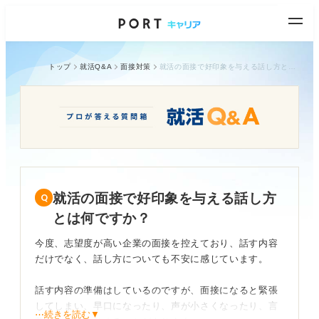
トップ
就活Q&A
面接対策
就活の面接で好印象を与える話し方とは何ですか？
就活の面接で好印象を与える話し方
とは何ですか？
今度、志望度が高い企業の面接を控えており、話す内容
だけでなく、話し方についても不安に感じています。
話す内容の準備はしているのですが、面接になると緊張
してしまい、早口になったり、声が小さくなったり、言
⋯続きを読む▼