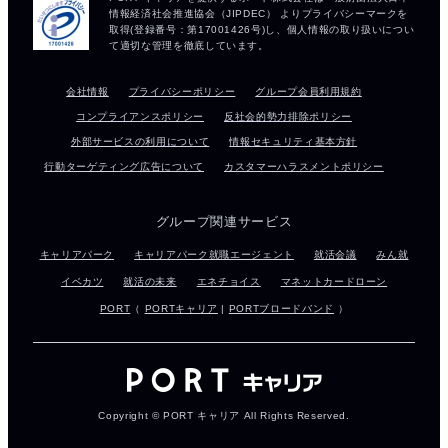
会社情報
プライバシーポリシー
グループ会員利用規約
コンプライアンスポリシー
反社会的勢力排除ポリシー
外部サービスの利用について
情報セキュリティ基本方針
行動ターゲティング広告について
カスタマーハラスメントポリシー