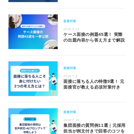
面接対策
2026.5.14
ケース面接の例題45選！ 実際
の出題内容から答え方まで解説
面接対策
2026.7.8
面接に落ちる人の特徴9選！ 元
面接官が教える必須対策付き
面接対策
2026.7.29
集団面接の質問例11選｜元採用
担当が例文付きで回答のコツを