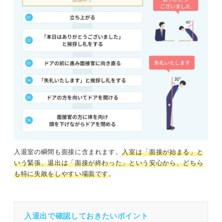
入退室の瞬間も面接に含まれます。
入室は「面接が始まる」と
いう緊張、退出は「面接が終わった」という安心から、どちら
も特に失敗をしやすい場面です
。
入退出で確認しておきたいポイント