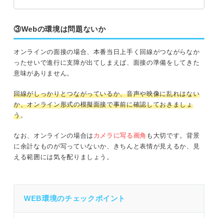
③Webの環境は問題ないか
オンラインの面接の場合、本番当日上手く回線がつながらなか
ったせいで進行に支障が出てしまえば、面接の準備をしてきた
意味がありません。
回線がしっかりとつながっているか、音声や映像に乱れはない
か、オンライン形式の模擬面接で事前に確認しておきましょ
う
。
なお、オンラインの場合は
カメラに写る画角
も大切です。背景
に余計なものが写っていないか、きちんと表情が見えるか、見
える範囲には気を配りましょう。
WEB環境のチェックポイント