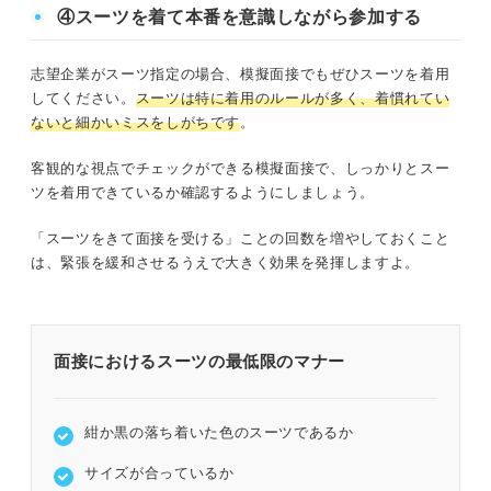
④スーツを着て本番を意識しながら参加する
志望企業がスーツ指定の場合、模擬面接でもぜひスーツを着用
してください。
スーツは特に着用のルールが多く、着慣れてい
ないと細かいミスをしがちです
。
客観的な視点でチェックができる模擬面接で、しっかりとスー
ツを着用できているか確認するようにしましょう。
「スーツをきて面接を受ける」ことの回数を増やしておくこと
は、緊張を緩和させるうえで大きく効果を発揮しますよ。
面接におけるスーツの最低限のマナー
紺か黒の落ち着いた色のスーツであるか
サイズが合っているか