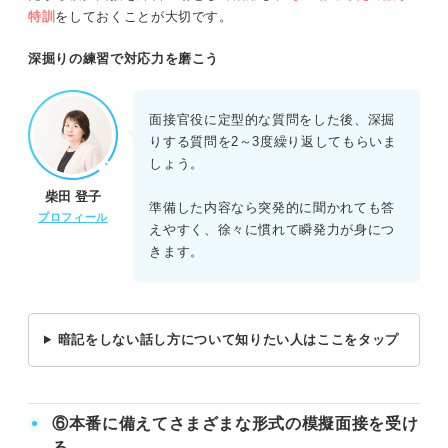
特訓
をしておくことが大切です。
深掘りの練習で対応力を磨こう
面接官役に定型的な質問をした後、深掘
りする質問を2～3度繰り返してもらいま
しょう。
柴田 登子
準備した内容なら突発的に聞かれても答
プロフィール
えやすく、徐々に慣れて瞬発力が身につ
きます。
暗記をしない話し方について知りたい人はここをタップ
⑥本番に備えてさまざまな形式の模擬面接を受け
る