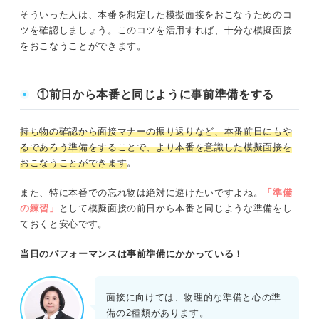
そういった人は、本番を想定した模擬面接をおこなうためのコ
ツを確認しましょう。このコツを活用すれば、十分な模擬面接
をおこなうことができます。
①前日から本番と同じように事前準備をする
持ち物の確認から面接マナーの振り返りなど、本番前日にもや
るであろう準備をすることで、より本番を意識した模擬面接を
おこなうことができます
。
また、特に本番での忘れ物は絶対に避けたいですよね。
「準備
の練習」
として模擬面接の前日から本番と同じような準備をし
ておくと安心です。
当日のパフォーマンスは事前準備にかかっている！
面接に向けては、物理的な準備と心の準
備の2種類があります。