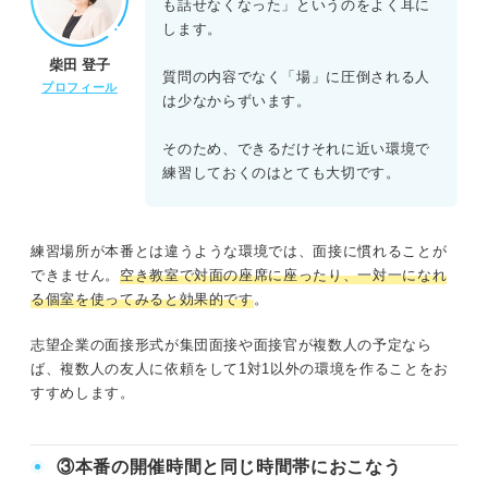
も話せなくなった」というのをよく耳に
します。
柴田 登子
質問の内容でなく「場」に圧倒される人
プロフィール
は少なからずいます。
そのため、できるだけそれに近い環境で
練習しておくのはとても大切です。
練習場所が本番とは違うような環境では、面接に慣れることが
できません。
空き教室で対面の座席に座ったり、一対一になれ
る個室を使ってみると効果的です
。
志望企業の面接形式が集団面接や面接官が複数人の予定なら
ば、複数人の友人に依頼をして1対1以外の環境を作ることをお
すすめします。
③本番の開催時間と同じ時間帯におこなう