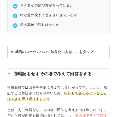
ネクタイの結び方が合っているか
紺か黒の靴下で色を合わせているか
黒の革靴で汚れはないか
就活のスーツについて知りたい人はここをタップ
⑤暗記をせずその場で考えて回答をする
模擬面接では回答を事前に考えてしまいがちです。しかし、暗
記すると棒読みになりやすいため、
暗記して答えるようなこと
はできる限り避けましょう
。
とはいえ、練習なしにその場で回答を考えるのは難しいです。
だから模擬面接を練習の場として活用し、
その場で考えて話す