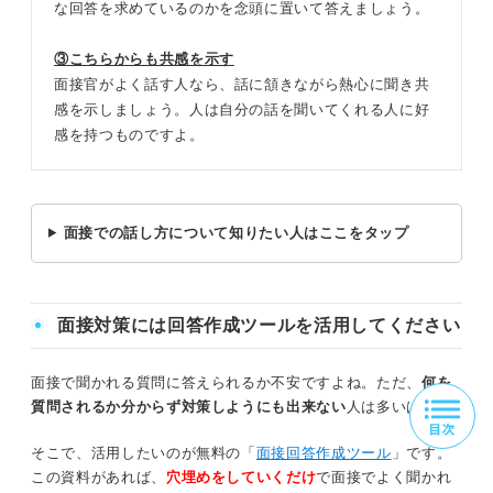
な回答を求めているのかを念頭に置いて答えましょう。
③こちらからも共感を示す
面接官がよく話す人なら、話に頷きながら熱心に聞き共
感を示しましょう。人は自分の話を聞いてくれる人に好
感を持つものですよ。
面接での話し方について知りたい人はここをタップ
面接対策には回答作成ツールを活用してください
面接で聞かれる質問に答えられるか不安ですよね。ただ、
何を
質問されるか分からず対策しようにも出来ない
人は多いはず。
そこで、活用したいのが無料の「
面接回答作成ツール
」です。
この資料があれば、
穴埋めをしていくだけ
で面接でよく聞かれ