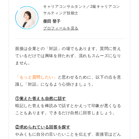
キャリアコンサルタント／2級キャリアコン
サルティング技能士
柴田 登子
プロフィールを見る
面接は企業との「対話」の場でもあります。質問に答え
ているだけでは興味を持たれず、流れもスムーズになり
ません。
「もっと質問したい」
と思わせるために、以下の点を意
識し「対話」になるよう心掛けましょう。
①覚えた答えも自然に話す
暗記した答えを棒読みで話すとかえって印象が悪くなる
こともあります。できるだけ自然に回答しましょう。
②求められている回答を探す
やみくもに自分の言いたいことを伝えず、面接官はどん