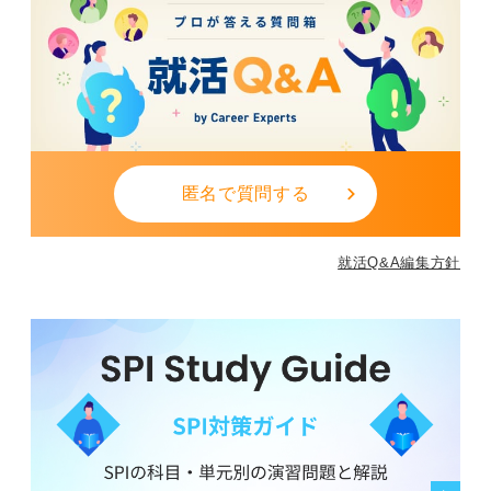
匿名で質問する
就活Q&A編集方針