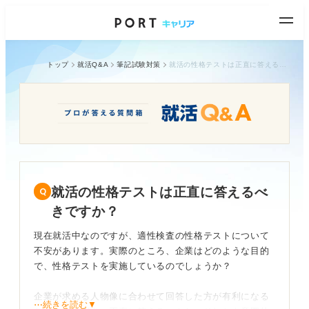
トップ
就活Q&A
筆記試験対策
就活の性格テストは正直に答えるべきですか？
就活の性格テストは正直に答えるべ
きですか？
現在就活中なのですが、適性検査の性格テストについて
不安があります。実際のところ、企業はどのような目的
で、性格テストを実施しているのでしょうか？
企業が求める人物像に合わせて回答した方が有利になる
⋯続きを読む▼