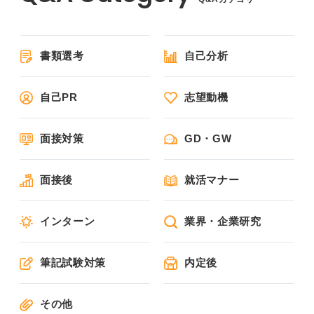
書類選考
自己分析
自己PR
志望動機
面接対策
GD・GW
面接後
就活マナー
インターン
業界・企業研究
筆記試験対策
内定後
その他