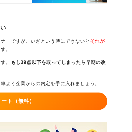
さい
マナーですが、いざという時にできないと
それが
ます。
です。
もし39点以下を取ってしまったら早期の改
効率よく企業からの内定を手に入れましょう。
タート（無料）