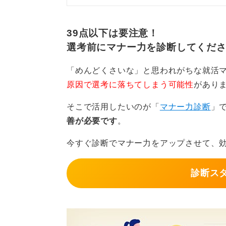
にしてみてください。
39点以下は要注意！
選考前にマナー力を診断してくだ
「めんどくさいな」と思われがちな就活
原因で選考に落ちてしまう可能性
があり
そこで活用したいのが「
マナー力診断
」
善が必要です
。
今すぐ診断でマナー力をアップさせて、
診断ス