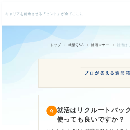
キャリアを前進させる「ヒント」が全てここに
トップ
就活Q&A
就活マナー
就活はリクルートバッ
使っても良いですか？