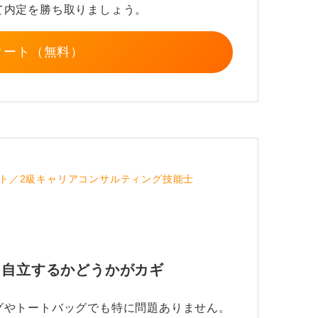
て内定を勝ち取りましょう。
タート（無料）
ト／2級キャリアコンサルティング技能士
 自立するかどうかがカギ
グやトートバッグでも特に問題ありません。