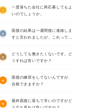
一度落ちた会社に再応募してもよ
1
いのでしょうか。
面接の結果は一週間後に連絡しま
2
すと言われましたが、これって不
採用ですか？
どうしても働きたくないです。ど
3
うすれば良いですか？
面接の練習をしてないんですが、
4
合格できますか？
最終面接に落ちて辛いのですがど
5
う立ち直れば良いですか？