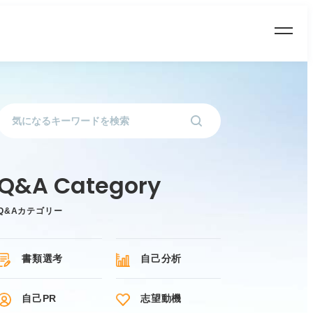
Q&Aカテゴリー
書類選考
自己分析
自己PR
志望動機