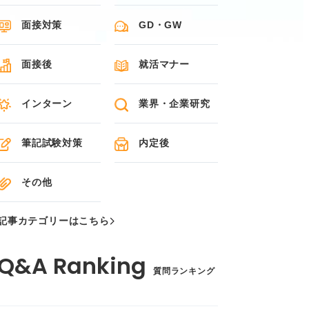
面接対策
GD・GW
面接後
就活マナー
インターン
業界・企業研究
筆記試験対策
内定後
その他
記事カテゴリーはこちら
質問ランキング