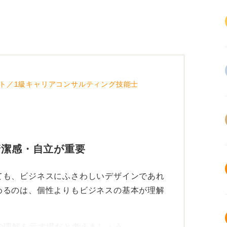
ト／1級キャリアコンサルティング技能士
清潔感・自立が重要
ても、ビジネスにふさわしいデザインであれ
めるのは、個性よりもビジネスの基本が理解
の理解を示す場だと考えましょう。