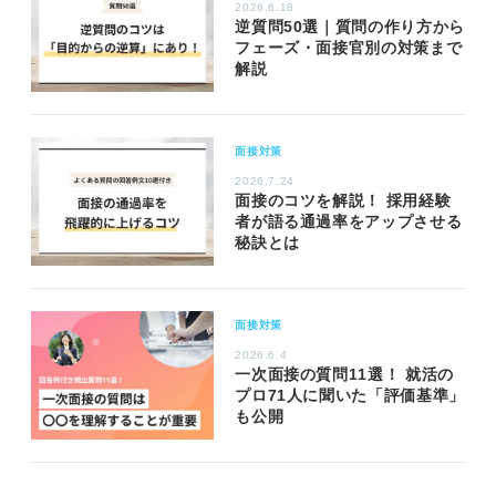
2026.6.18
逆質問50選｜質問の作り方から
フェーズ・面接官別の対策まで
解説
面接対策
2026.7.24
面接のコツを解説！ 採用経験
者が語る通過率をアップさせる
秘訣とは
面接対策
2026.6.4
一次面接の質問11選！ 就活の
プロ71人に聞いた「評価基準」
も公開