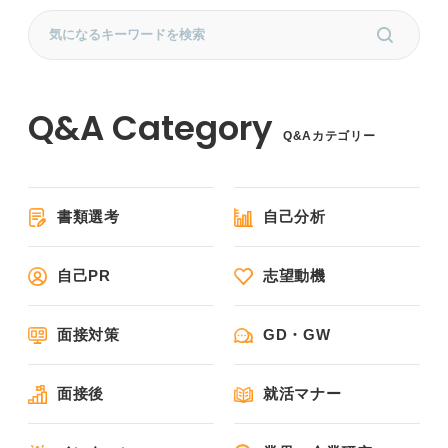
Q&Aカテゴリー
書類選考
自己分析
自己PR
志望動機
面接対策
GD・GW
面接後
就活マナー