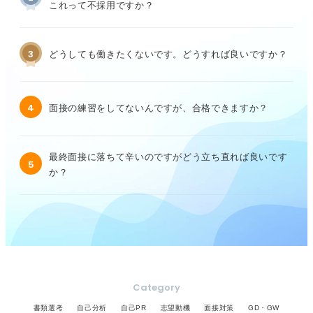
これって不採用ですか？
3
どうしても働きたくないです。どうすれば良いですか？
4
面接の練習をしてないんですが、合格できますか？
最終面接に落ちて辛いのですがどう立ち直れば良いです
5
か？
Category
書類選考
自己分析
自己PR
志望動機
面接対策
GD・GW