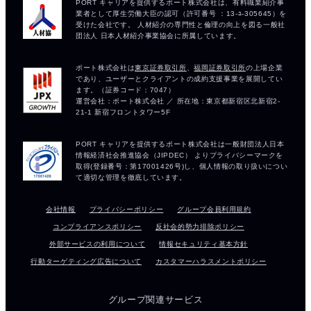
会社情報
プライバシーポリシー
グループ会員利用規約
コンプライアンスポリシー
反社会的勢力排除ポリシー
外部サービスの利用について
情報セキュリティ基本方針
行動ターゲティング広告について
カスタマーハラスメントポリシー