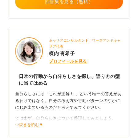
回答集を見る（無料）
キャリアコンサルタント／ワーズアンドキャ
リア代表
楳内 有希子
プロフィールを見る
日常の行動から自分らしさを探し、語り方の型
に当てはめる
自分らしさには「これが正解！ 」という唯一の答えがあ
るわけではなく、自分の考え方や行動パターンのなかに
にじみ出ているものだと考えてみてください。
ではまず、自分らしさについて整理してみましょう。
⋯続きを読む▼
たとえば、物事に取り組むときに自分が大事にしている
ことは何でしょうか。 「とにかくまずやってみる」「周