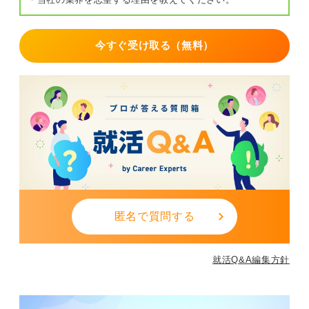
今すぐ受け取る（無料）
匿名で質問する
就活Q&A編集方針