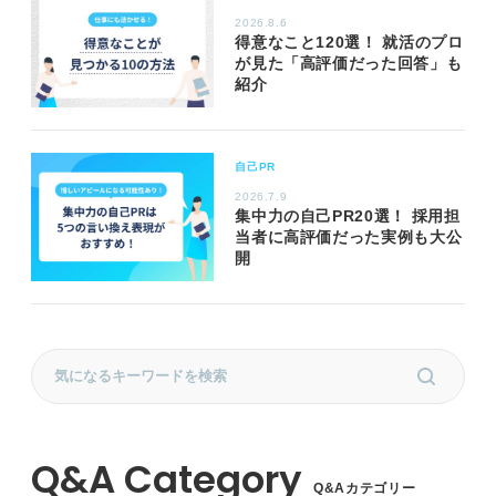
2026.8.6
得意なこと120選！ 就活のプロ
が見た「高評価だった回答」も
紹介
自己PR
2026.7.9
集中力の自己PR20選！ 採用担
当者に高評価だった実例も大公
開
Q&Aカテゴリー