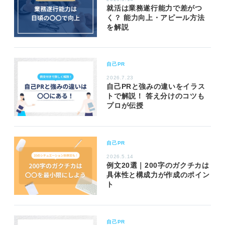
就活は業務遂行能力で差がつ
く？ 能力向上・アピール方法
を解説
自己PR
2026.7.23
自己PRと強みの違いをイラス
トで解説！ 答え分けのコツも
プロが伝授
自己PR
2026.5.14
例文20選｜200字のガクチカは
具体性と構成力が作成のポイン
ト
自己PR