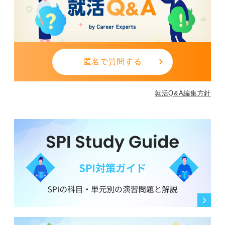
匿名で質問する
就活Q&A編集方針