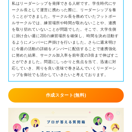
私はリーダーシップを発揮できる人材です。学生時代にサ
ークル長として運営に携わった際に、リーダーシップを養
うことができました。サークル長を務めていたフットボー
ルサークルでは、練習場所や時間が取れないことや、連携
を取り切れていないことが問題でした。そこで、大学生側
に掛け合い週に2回の練習場所を確保し、時間を決め活動す
るようにメンバーに声掛けを行いました。さらに週末明け
に今週の活動の詳細をメンバーに配信することで連携強化
に努めた結果、サークル加入率を前年度の3倍まで伸ばすこ
とができました。問題にしっかりと焦点を当て、迅速に対
応していき、周りを良い意味で巻き込んでいくリーダーシ
ップを御社でも活かしていきたいと考えております。
作成スタート(無料)