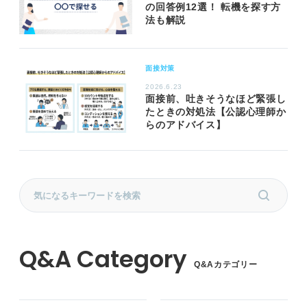
の回答例12選！ 転機を探す方
法も解説
面接対策
2026.6.23
面接前、吐きそうなほど緊張し
たときの対処法【公認心理師か
らのアドバイス】
Q&Aカテゴリー