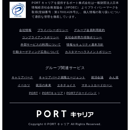
会社情報
プライバシーポリシー
グループ会員利用規約
コンプライアンスポリシー
反社会的勢力排除ポリシー
外部サービスの利用について
情報セキュリティ基本方針
行動ターゲティング広告について
カスタマーハラスメントポリシー