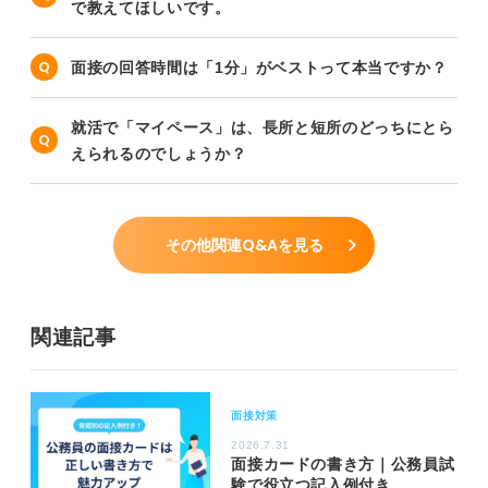
で教えてほしいです。
面接の回答時間は「1分」がベストって本当ですか？
就活で「マイペース」は、長所と短所のどっちにとら
えられるのでしょうか？
その他関連Q&Aを見る
関連記事
面接対策
2026.7.31
面接カードの書き方｜公務員試
験で役立つ記入例付き