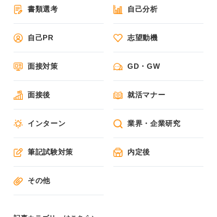
書類選考
自己分析
自己PR
志望動機
面接対策
GD・GW
面接後
就活マナー
インターン
業界・企業研究
筆記試験対策
内定後
その他