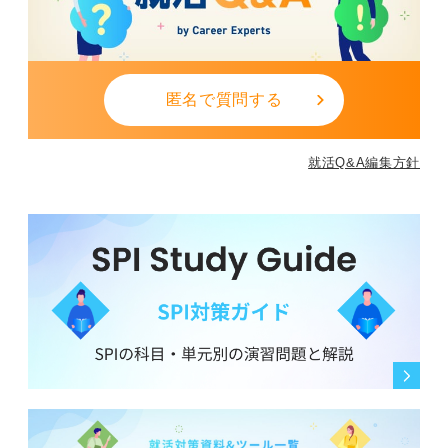
うとしている姿勢が伝わます。
1
匿名で質問する
就活Q&A編集方針