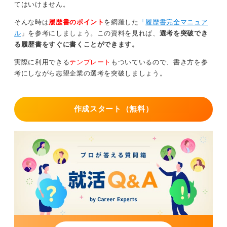
てはいけません。
0
そんな時は
履歴書のポイント
を網羅した
「
履歴書完全マニュア
ル
」を参考にしましょう。この資料を見れば、
選考を突破でき
る履歴書をすぐに書くことができます。
実際に利用できる
テンプレート
もついているので、書き方を参
考にしながら志望企業の選考を突破しましょう。
作成スタート（無料）