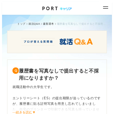
トップ
就活Q&A
書類選考
履歴書を写真なしで提出すると不採用になりますか？
履歴書を写真なしで提出すると不採
用になりますか？
就職活動中の大学生です。
エントリーシート（ES）の提出期限が迫っているのです
が、履歴書に貼る証明写真を用意し忘れてしまいまし
た。自宅のプリンターで印刷できる写真も持っていませ
⋯続きを読む▼