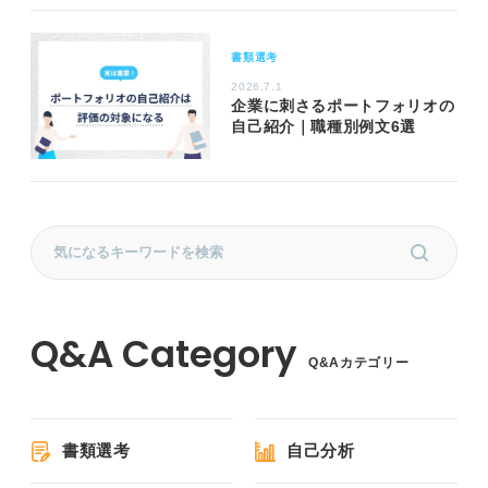
書類選考
2026.7.1
企業に刺さるポートフォリオの
自己紹介｜職種別例文6選
Q&Aカテゴリー
書類選考
自己分析