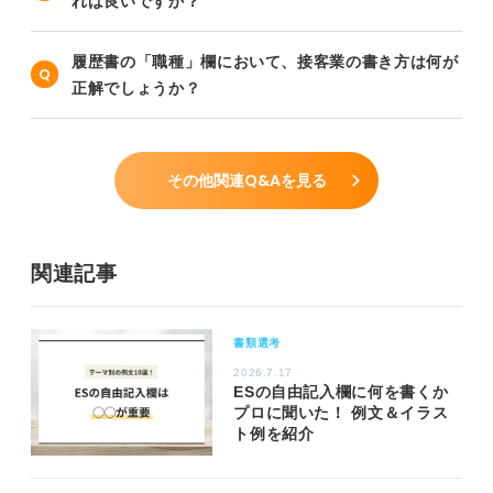
れば良いですか？
履歴書の「職種」欄において、接客業の書き方は何が
正解でしょうか？
その他関連Q&Aを見る
関連記事
書類選考
2026.7.17
ESの自由記入欄に何を書くか
プロに聞いた！ 例文＆イラス
ト例を紹介