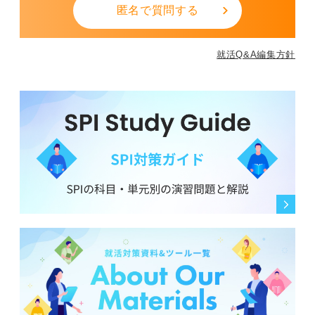
匿名で質問する
就活Q&A編集方針