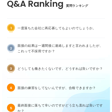
質問ランキング
1
一度落ちた会社に再応募してもよいのでしょうか。
面接の結果は一週間後に連絡しますと言われましたが、
2
これって不採用ですか？
3
どうしても働きたくないです。どうすれば良いですか？
4
面接の練習をしてないんですが、合格できますか？
最終面接に落ちて辛いのですがどう立ち直れば良いです
5
か？