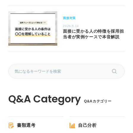
面接対策
2026.5.14
面接に受かる人の特徴を採用担
当者が実例ケースで本音解説
Q&Aカテゴリー
書類選考
自己分析