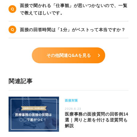
面接で聞かれる「仕事観」が思いつかないので、一覧
で教えてほしいです。
面接の回答時間は「1分」がベストって本当ですか？
その他関連Q&Aを見る
関連記事
面接対策
2026.6.23
医療事務の面接質問の回答例14
選｜周りと差を付ける逆質問も
解説