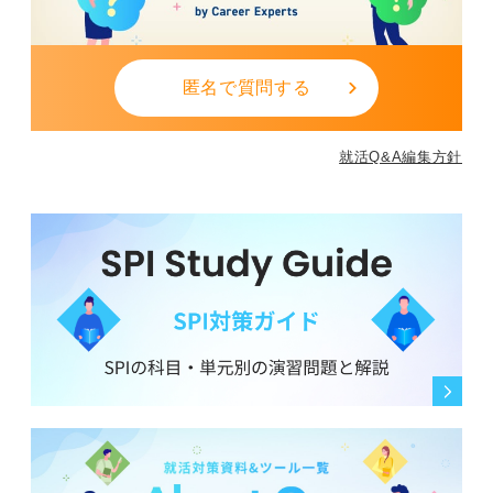
匿名で質問する
就活Q&A編集方針