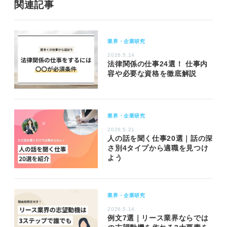
関連記事
業界・企業研究
2026.5.14
法律関係の仕事24選！ 仕事内
容や必要な資格を徹底解説
業界・企業研究
2026.5.21
人の話を聞く仕事20選｜話の深
さ別4タイプから適職を見つけ
よう
業界・企業研究
2026.5.14
例文7選｜リース業界ならでは