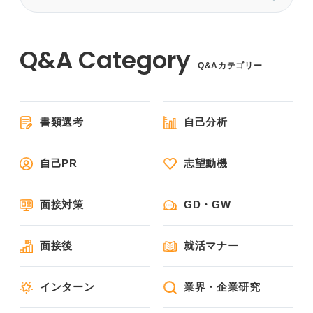
Q&Aカテゴリー
書類選考
自己分析
自己PR
志望動機
面接対策
GD・GW
面接後
就活マナー
インターン
業界・企業研究