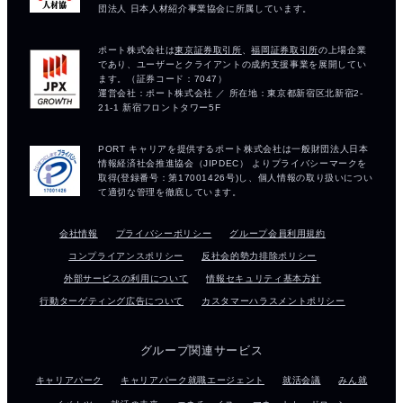
会社情報
プライバシーポリシー
グループ会員利用規約
コンプライアンスポリシー
反社会的勢力排除ポリシー
外部サービスの利用について
情報セキュリティ基本方針
行動ターゲティング広告について
カスタマーハラスメントポリシー