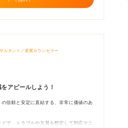
サルタント／産業カウンセラー
感をアピールしよう！
トの信頼と安定に直結する、非常に価値のあ
などで、トラブルや欠員を想定して対応マニ