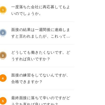
一度落ちた会社に再応募してもよ
1
いのでしょうか。
面接の結果は一週間後に連絡しま
2
すと言われましたが、これって不
採用ですか？
どうしても働きたくないです。ど
3
うすれば良いですか？
面接の練習をしてないんですが、
4
合格できますか？
最終面接に落ちて辛いのですがど
5
う立ち直れば良いですか？