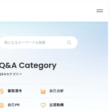
Q&Aカテゴリー
書類選考
自己分析
自己PR
志望動機