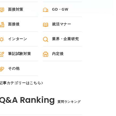
面接対策
GD・GW
面接後
就活マナー
インターン
業界・企業研究
筆記試験対策
内定後
その他
記事カテゴリーはこちら
質問ランキング