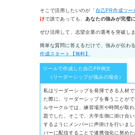
そこで活用したいのが「
自己PR作成ツー
け
で誰であっても、
あなたの強みが完璧に
ぜひ活用して、志望企業の選考を突破し
簡単な質問に答えるだけで、強みが伝わる
作成スタート【無料】
ツールで作成した自己PR例文
（リーダーシップが強みの場合）
私はリーダーシップを発揮できる人材で
た際に、リーダーシップを養うことがで
ルサークルでは、練習場所や時間が取れ
題でした。そこで、大学生側に掛け合い
するようにメンバーに声掛けを行いまし
バーに配信することで連携強化に努めた