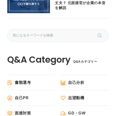
丈夫？ 元面接官が企業の本音
を解説
Q&Aカテゴリー
書類選考
自己分析
自己PR
志望動機
面接対策
GD・GW