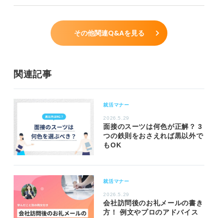
その他関連Q&Aを見る
関連記事
就活マナー
2026.5.29
面接のスーツは何色が正解？ 3
つの鉄則をおさえれば黒以外で
もOK
就活マナー
2026.5.29
会社訪問後のお礼メールの書き
方！ 例文やプロのアドバイス