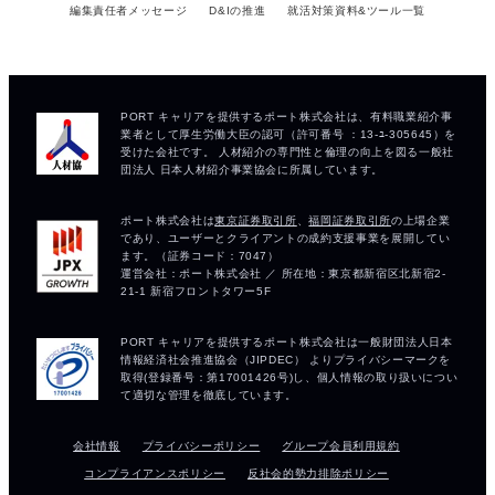
編集責任者メッセージ
D&Iの推進
就活対策資料&ツール一覧
会社情報
プライバシーポリシー
グループ会員利用規約
コンプライアンスポリシー
反社会的勢力排除ポリシー