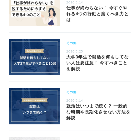
2026.5.14
仕事が終わらない！ 今すぐや
れる4つの行動と磨くべき力と
は
その他
2026.5.25
大学3年生で就活を何もしてな
い人は要注意！ 今すべきこと
を解説
その他
2026.5.14
就活はいつまで続く？ 一般的
な時期や長期化させない方法を
解説