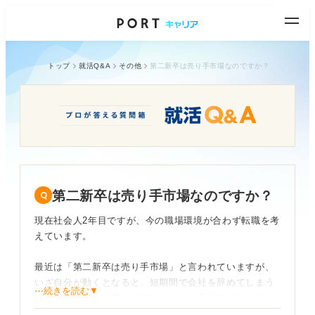
トップ
就活Q&A
その他
第二新卒は売り手市場なのですか？
第二新卒は売り手市場なのですか？
現在社会人2年目ですが、今の職場環境が合わず転職を考
えています。
最近は「第二新卒は売り手市場」と言われていますが、
いざ自分が動くとなると、短期間で会社を辞めてしまう
⋯続きを読む▼
経歴がマイナスに響くのではないかと不安で仕方があり
ません。