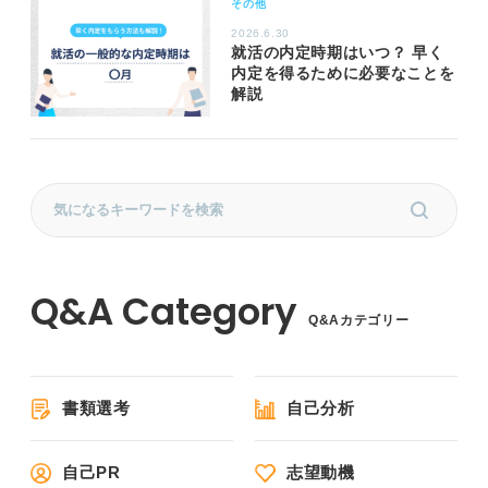
その他
2026.6.30
就活の内定時期はいつ？ 早く
内定を得るために必要なことを
解説
Q&Aカテゴリー
書類選考
自己分析
自己PR
志望動機