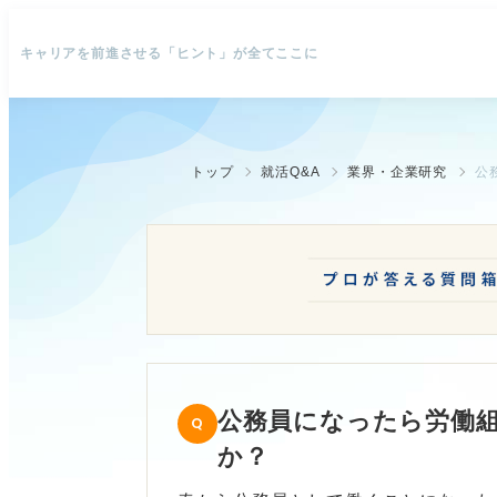
キャリアを前進させる「ヒント」が全てここに
トップ
就活Q&A
業界・企業研究
公
公務員になったら労働
か？