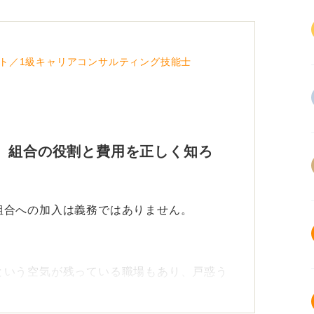
ト／1級キャリアコンサルティング技能士
 組合の役割と費用を正しく知ろ
組合への加入は義務ではありません。
。
という空気が残っている職場もあり、戸惑う