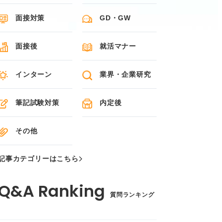
面接対策
GD・GW
面接後
就活マナー
インターン
業界・企業研究
筆記試験対策
内定後
その他
記事カテゴリーはこちら
質問ランキング