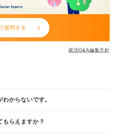
で質問する
就活Q&A編集方針
がわからないです。
てもらえますか？