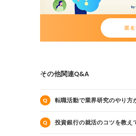
0
匿名
その他関連Q&A
転職活動で業界研究のやり方
投資銀行の就活のコツを教え