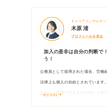
キャリアコンサルタン
木原 渚
プロフィールを見る
加入の是非は自分の判断で！
う！
公務員として採用された場合、労働
法律上も個人の自由とされています
ただし、現場では入るのが当たり前
⋯続きを読む▼
人が多いのも事実です。