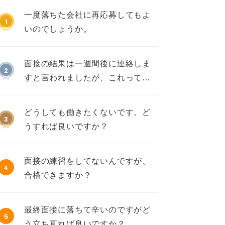
一度落ちた会社に再応募してもよ
1
いのでしょうか。
面接の結果は一週間後に連絡しま
2
すと言われましたが、これって不
採用ですか？
どうしても働きたくないです。ど
3
うすれば良いですか？
面接の練習をしてないんですが、
4
合格できますか？
最終面接に落ちて辛いのですがど
5
う立ち直れば良いですか？