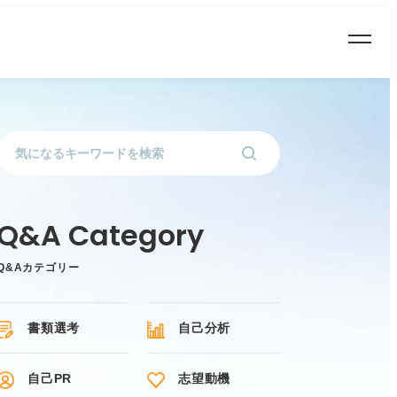
Q&Aカテゴリー
書類選考
自己分析
自己PR
志望動機