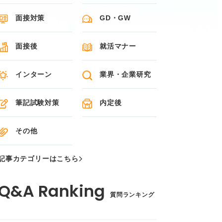
面接対策
GD・GW
面接後
就活マナー
インターン
業界・企業研究
筆記試験対策
内定後
その他
記事カテゴリーはこちら
質問ランキング