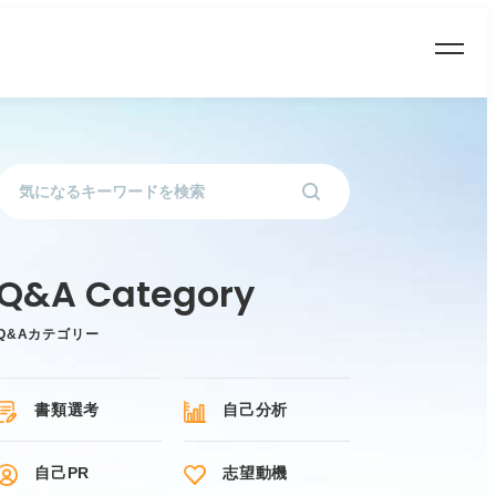
Q&Aカテゴリー
書類選考
自己分析
自己PR
志望動機