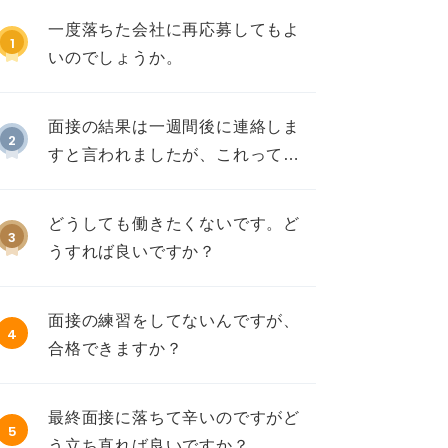
一度落ちた会社に再応募してもよ
1
いのでしょうか。
面接の結果は一週間後に連絡しま
2
すと言われましたが、これって不
採用ですか？
どうしても働きたくないです。ど
3
うすれば良いですか？
面接の練習をしてないんですが、
4
合格できますか？
最終面接に落ちて辛いのですがど
5
う立ち直れば良いですか？