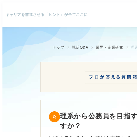
キャリアを前進させる「ヒント」が全てここに
トップ
就活Q&A
業界・企業研究
理
理系から公務員を目指
すか？