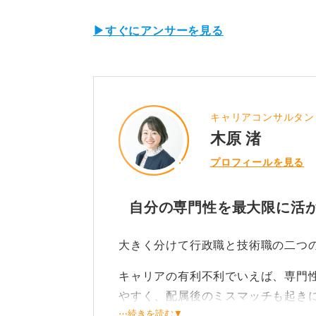
▶すぐにアンサーを見る
キャリアコンサルタン
木原 渚
プロフィールを見る
自分の専門性を最大限に活
大きく分けて行政職と技術職の二つ
キャリアの有利不利でいえば、専門
やすく、配属後のミスマッチも起き
⋯続きを読む▼