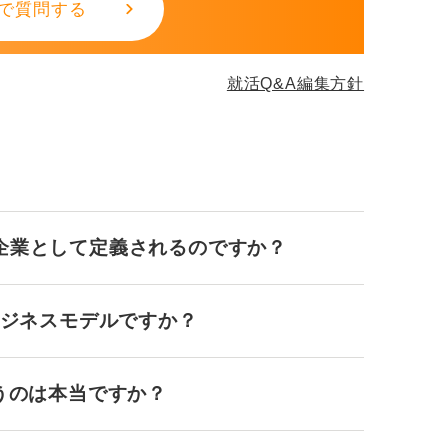
で質問する
就活Q&A編集方針
企業として定義されるのですか？
ビジネスモデルですか？
うのは本当ですか？