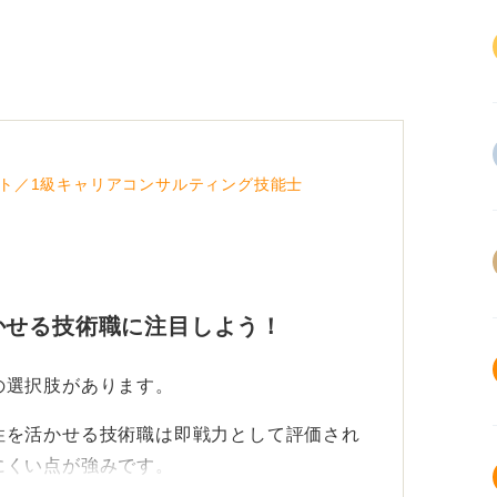
ト／1級キャリアコンサルティング技能士
かせる技術職に注目しよう！
の選択肢があります。
性を活かせる技術職は即戦力として評価され
にくい点が強みです。