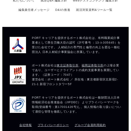
私たちについて
就活Q&A 編集方針
Webテストコンテンツ 編集方針
編集責任者メッセージ
D&Iの推進
就活対策資料&ツール一覧
会社情報
プライバシーポリシー
グループ会員利用規約