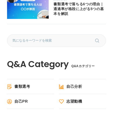
書類選考で落ちる6つの理由｜
通過率が格段に上がる5つの基
本を解説
Q&Aカテゴリー
書類選考
自己分析
自己PR
志望動機