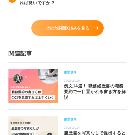
れば良いですか？
その他関連Q&Aを見る
関連記事
書類選考
2026.6.16
例文14選！ 職務経歴書の職務
要約で一目置かれる書き方を解
説
書類選考
2026.5.14
履歴書を写真なしで提出すると