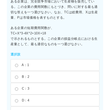
ある企業は、完全競争市場において生産物を販売してい
る。この企業の費用関数にもとづき、問いに対する最も適
切な答えを一つ選びなさい。なお、TCは総費用、Xは生産
量、Pは市場価格を表すものとする。
ある企業の短期費用関数が、
TC=X^3-4X^2+10X+18
で示されるものとする。この企業の損益分岐点における生
産量として、最も適切なものを一つ選びなさい。
選択肢
A：1
B：2
C：3
D：4