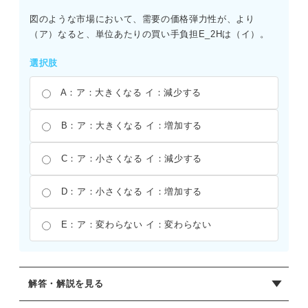
図のような市場において、需要の価格弾力性が、より
（ア）なると、単位あたりの買い手負担E_2Hは（イ）。
選択肢
A：ア：大きくなる イ：減少する
B：ア：大きくなる イ：増加する
C：ア：小さくなる イ：減少する
D：ア：小さくなる イ：増加する
E：ア：変わらない イ：変わらない
解答・解説を見る