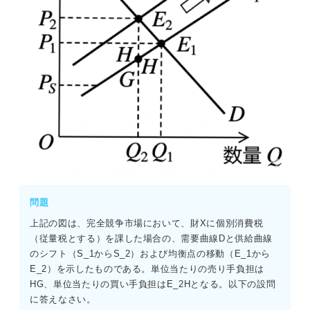
問題
上記の図は、完全競争市場において、財Xに個別消費税
（従量税とする）を課した場合の、需要曲線Dと供給曲線
のシフト（S_1からS_2）および均衡点の移動（E_1から
E_2）を示したものである。単位当たりの売り手負担は
HG、単位当たりの買い手負担はE_2Hとなる。以下の設問
に答えなさい。