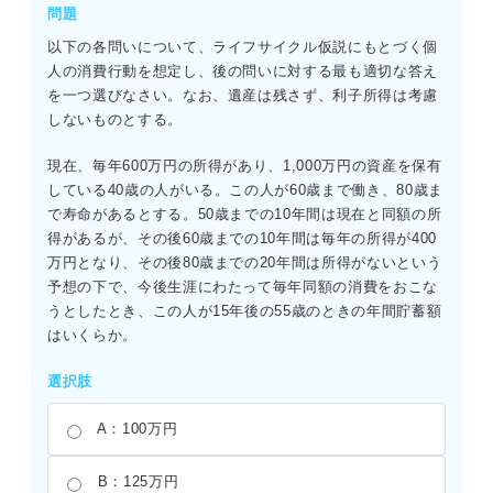
問題
以下の各問いについて、ライフサイクル仮説にもとづく個
人の消費行動を想定し、後の問いに対する最も適切な答え
を一つ選びなさい。なお、遺産は残さず、利子所得は考慮
しないものとする。
現在、毎年600万円の所得があり、1,000万円の資産を保有
している40歳の人がいる。この人が60歳まで働き、80歳ま
で寿命があるとする。50歳までの10年間は現在と同額の所
得があるが、その後60歳までの10年間は毎年の所得が400
万円となり、その後80歳までの20年間は所得がないという
予想の下で、今後生涯にわたって毎年同額の消費をおこな
うとしたとき、この人が15年後の55歳のときの年間貯蓄額
はいくらか。
選択肢
A：100万円
B：125万円