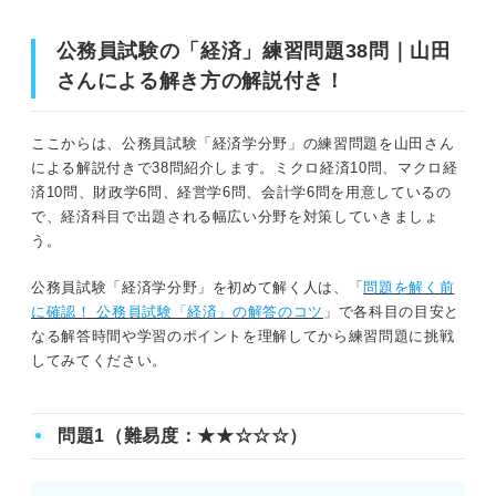
公務員試験の「経済」練習問題38問｜山田
さんによる解き方の解説付き！
ここからは、公務員試験「経済学分野」の練習問題を山田さん
による解説付きで38問紹介します。ミクロ経済10問、マクロ経
済10問、財政学6問、経営学6問、会計学6問を用意しているの
で、経済科目で出題される幅広い分野を対策していきましょ
う。
公務員試験「経済学分野」を初めて解く人は、「
問題を解く前
に確認！ 公務員試験「経済」の解答のコツ
」で各科目の目安と
なる解答時間や学習のポイントを理解してから練習問題に挑戦
してみてください。
問題1（難易度：★★☆☆☆）