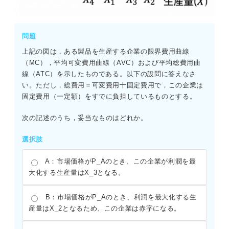
問題
上記の図は，ある製品を生産する企業の限界費用曲線
（MC），平均可変費用曲線（AVC）および平均総費用曲
線（ATC）を示したものである。以下の設問に答えなさ
い。ただし，総費用＝可変費用十固定費用で，この企業は
固定費用（一定額）をすでに負担しているものとする。
次の記述のうち，妥当なものはどれか。
選択肢
A：市場価格がP_Aのとき、この企業が利潤を最
大化する生産量はX_3となる。
B：市場価格がP_Aのとき、利潤を最大化する生
産量はX_2となるため、この企業は赤字になる。