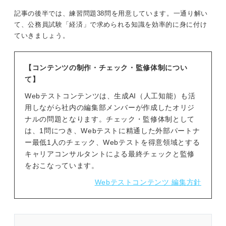
記事の後半では、練習問題38問を用意しています。一通り解い
て、公務員試験「経済」で求められる知識を効率的に身に付け
ていきましょう。
【コンテンツの制作・チェック・監修体制につい
て】
Webテストコンテンツは、生成AI（人工知能）も活
用しながら社内の編集部メンバーが作成したオリジ
ナルの問題となります。チェック・監修体制として
は、1問につき、Webテストに精通した外部パートナ
ー最低1人のチェック、Webテストを得意領域とする
キャリアコンサルタントによる最終チェックと監修
をおこなっています。
Webテストコンテンツ 編集方針