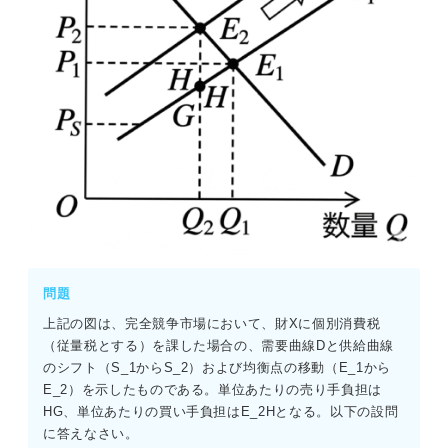
問題
上記の図は、完全競争市場において、財Xに個別消費税
（従量税とする）を課した場合の、需要曲線Dと供給曲線
のシフト（S_1からS_2）および均衡点の移動（E_1から
E_2）を示したものである。単位あたりの売り手負担は
HG、単位あたりの買い手負担はE_2Hとなる。以下の設問
に答えなさい。