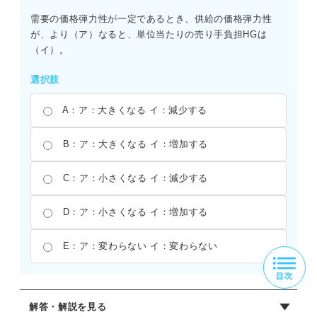
需要の価格弾力性が一定であるとき、供給の価格弾力性
が、より（ア）なると、単位当たりの売り手負担HGは
（イ）。
選択肢
A：ア：大きくなる イ：減少する
B：ア：大きくなる イ：増加する
C：ア：小さくなる イ：減少する
D：ア：小さくなる イ：増加する
E：ア：変わらない イ：変わらない
解答・解説を見る