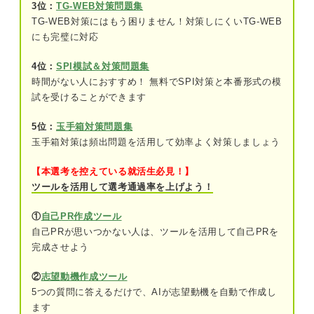
3位：
TG-WEB対策問題集
問題5（難易度：★★★☆☆）
TG-WEB対策にはもう困りません！対策しにくいTG-WEB
にも完璧に対応
問題6（難易度：★★★☆☆）
4位：
SPI模試＆対策問題集
問題7（難易度：★★★☆☆）
時間がない人におすすめ！ 無料でSPI対策と本番形式の模
試を受けることができます
問題8（難易度：★★★☆☆）
5位：
玉手箱対策問題集
問題9（難易度：★★★☆☆）
玉手箱対策は頻出問題を活用して効率よく対策しましょう
問題10（難易度：★★★☆☆）
【本選考を控えている就活生必見！】
問題11（難易度：★★★☆☆）
ツールを活用して選考通過率を上げよう！
問題12（難易度：★★★☆☆）
①
自己PR作成ツール
自己PRが思いつかない人は、ツールを活用して自己PRを
問題13（難易度：★★★☆☆）
完成させよう
問題14（難易度：★★★☆☆）
②
志望動機作成ツール
5つの質問に答えるだけで、AIが志望動機を自動で作成し
問題15（難易度：★★★☆☆）
ます