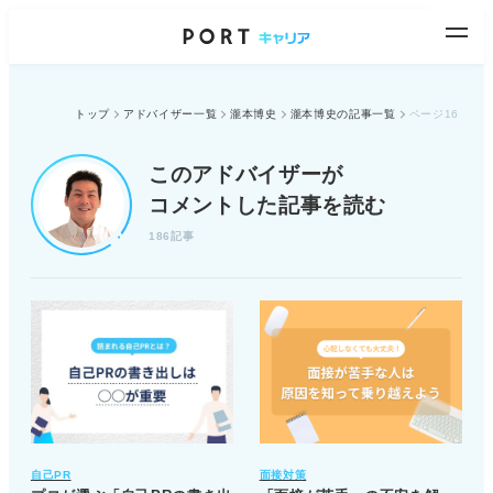
トップ
アドバイザー一覧
瀧本博史
瀧本博史の記事一覧
ページ16
このアドバイザーが
コメントした記事を読む
186記事
自己PR
面接対策