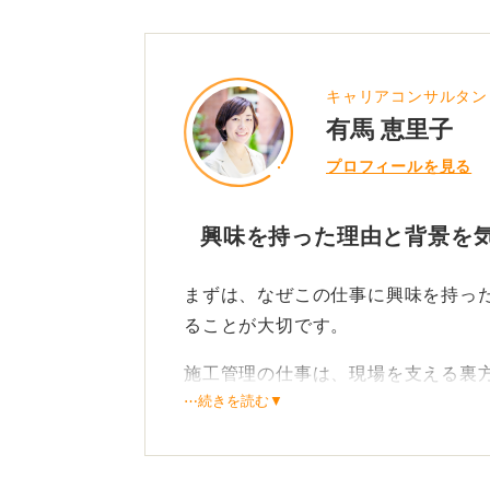
キャリアコンサルタント／
有馬 恵里子
プロフィールを見る
興味を持った理由と背景を
まずは、なぜこの仕事に興味を持っ
ることが大切です。
施工管理の仕事は、現場を支える裏
⋯続きを読む▼
決して目立つ仕事ではないかもしれ
由を丁寧に書くだけでも、あなたの