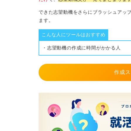
できた志望動機をさらにブラッシュアッ
ます。
こんな人にツールはおすすめ
・志望動機の作成に時間がかかる人
作成ス