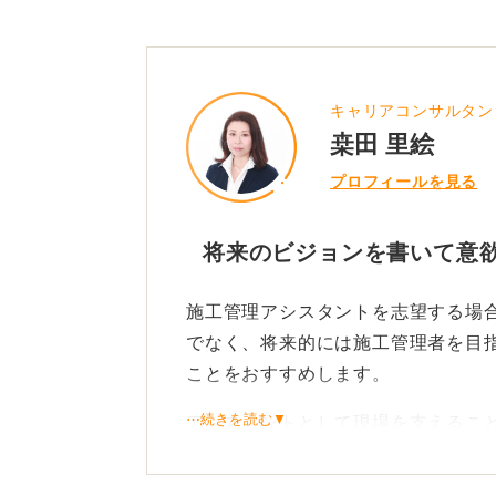
キャリアコンサルタン
桒田 里絵
プロフィールを見る
将来のビジョンを書いて意
施工管理アシスタントを志望する場
でなく、将来的には施工管理者を目
ことをおすすめします。
⋯続きを読む▼
アシスタントとして現場を支えるこ
リアビジョンを示すことで、あなた