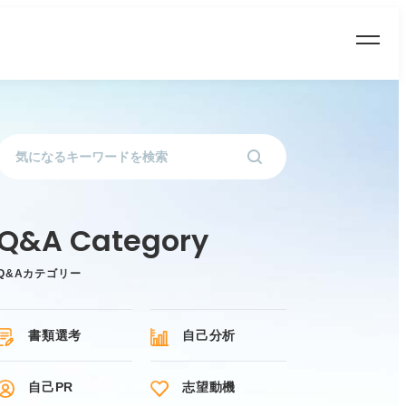
Q&Aカテゴリー
書類選考
自己分析
自己PR
志望動機