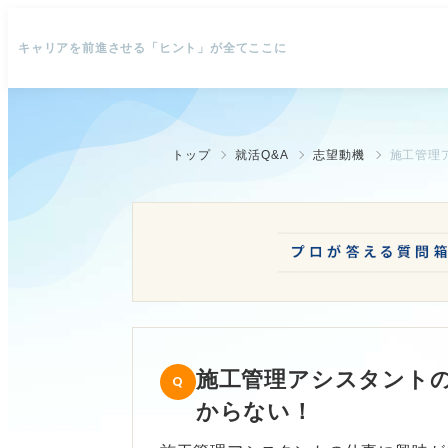
キャリアを前進させる「ヒント」が全てここに
トップ
就活Q&A
志望動機
施工管理
施工管理アシスタント
からない！