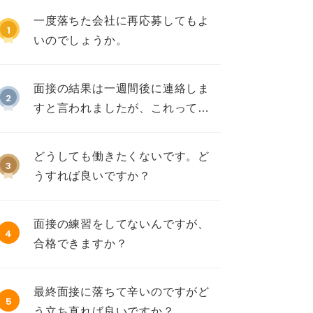
一度落ちた会社に再応募してもよ
1
いのでしょうか。
面接の結果は一週間後に連絡しま
2
すと言われましたが、これって不
採用ですか？
どうしても働きたくないです。ど
3
うすれば良いですか？
面接の練習をしてないんですが、
4
合格できますか？
最終面接に落ちて辛いのですがど
5
う立ち直れば良いですか？