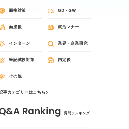
面接対策
GD・GW
面接後
就活マナー
インターン
業界・企業研究
筆記試験対策
内定後
その他
記事カテゴリーはこちら
質問ランキング